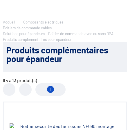
Accueil
Composants électriques
Boîtiers de commande cablés
Solutions pour épandeurs - Boîtier de commande avec ou sans DPA
Produits complémentaires pour épandeur
Produits complémentaires
pour épandeur
Il y a
13
produit(s)
1