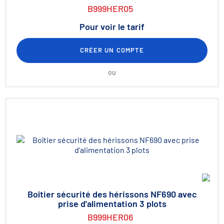
B999HER05
Pour voir le tarif
CRÉER UN COMPTE
ou
Boîtier sécurité des hérissons NF690 avec
prise d'alimentation 3 plots
B999HER06