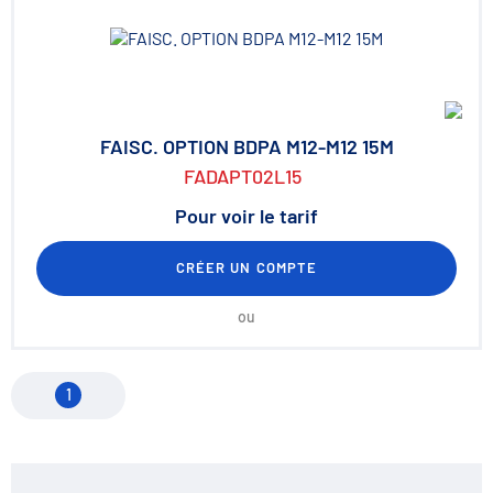
FAISC. OPTION BDPA M12-M12 15M
FADAPT02L15
Pour voir le tarif
CRÉER UN COMPTE
ou
1