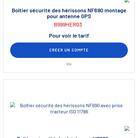
Boîtier sécurité des hérissons NF690 montage
pour antenne GPS
B999HER03
Pour voir le tarif
CRÉER UN COMPTE
ou