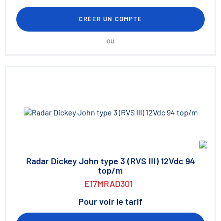
CRÉER UN COMPTE
ou
Radar Dickey John type 3 (RVS III) 12Vdc 94
top/m
E17MRAD301
Pour voir le tarif