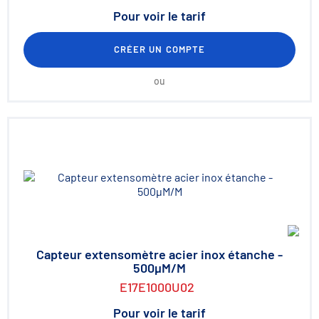
Pour voir le tarif
CRÉER UN COMPTE
ou
Capteur extensomètre acier inox étanche -
500µM/M
E17E1000U02
Pour voir le tarif