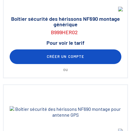
Boîtier sécurité des hérissons NF690 montage
générique
B999HER02
Pour voir le tarif
CRÉER UN COMPTE
ou