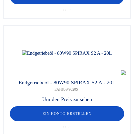
oder
Endgetriebeöl - 80W90 SPIRAX S2 A - 20L
EAH80W9020S
Um den Preis zu sehen
EIN KONTO ERSTELLEN
oder