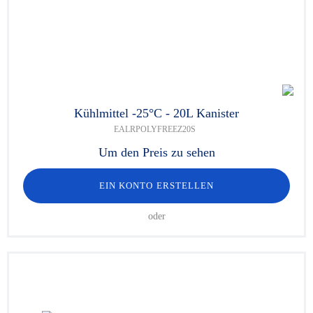
Kühlmittel -25°C - 20L Kanister
EALRPOLYFREEZ20S
Um den Preis zu sehen
EIN KONTO ERSTELLEN
oder