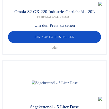
Omala S2 GX 220 Industrie-Getriebeöl - 20L
EAHOMALAS2GX22020S
Um den Preis zu sehen
EIN KONTO ERSTELLEN
oder
Sägekettenöl - 5 Liter Dose