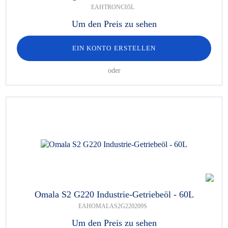
EAHTRONC05L
Um den Preis zu sehen
EIN KONTO ERSTELLEN
oder
Omala S2 G220 Industrie-Getriebeöl - 60L
EAHOMALAS2G220209S
Um den Preis zu sehen