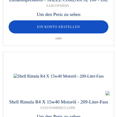
EAHCOP10020S
Um den Preis zu sehen
EIN KONTO ERSTELLEN
oder
Shell Rimula R4 X 15w40 Motoröl - 209-Liter-Fass
EAH15W40RIMULA209S
Um den Preis zu sehen