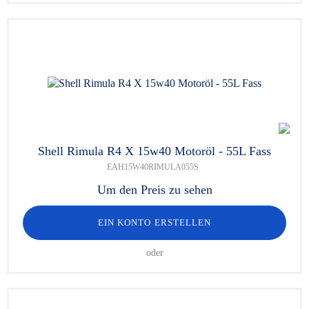
Shell Rimula R4 X 15w40 Motoröl - 55L Fass
EAH15W40RIMULA055S
Um den Preis zu sehen
EIN KONTO ERSTELLEN
oder