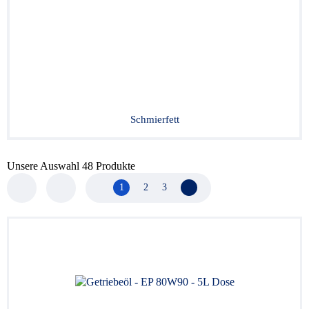
Schmierfett
Unsere Auswahl
48
Produkte
1
2
3
Nächste Seite