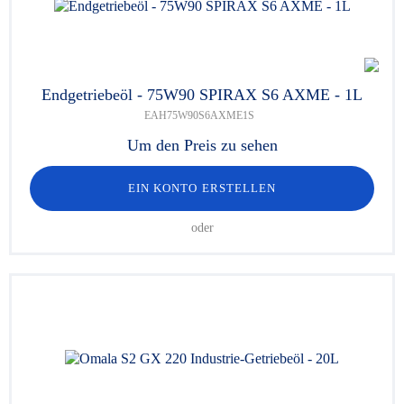
Endgetriebeöl - 75W90 SPIRAX S6 AXME - 1L
EAH75W90S6AXME1S
Um den Preis zu sehen
EIN KONTO ERSTELLEN
oder