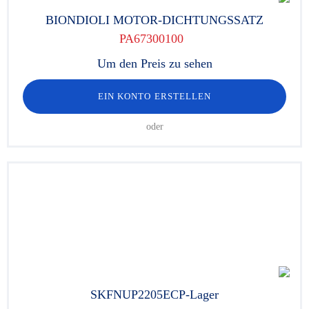
BIONDIOLI MOTOR-DICHTUNGSSATZ
PA67300100
Um den Preis zu sehen
EIN KONTO ERSTELLEN
oder
SKFNUP2205ECP-Lager