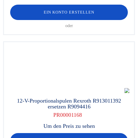
EIN KONTO ERSTELLEN
oder
12-V-Proportionalspulen Rexroth R913011392
ersetzen R9094416
PR00001168
Um den Preis zu sehen