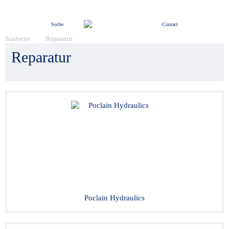
Menü
Suche
Contact
Startseite
Reparatur
Reparatur
Poclain Hydraulics