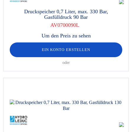
Druckspeicher 0,7 Liter, max. 330 Bar,
Gasfülldruck 90 Bar
AV0700090L
Um den Preis zu sehen
EIN KONTO ERSTELLEN
oder