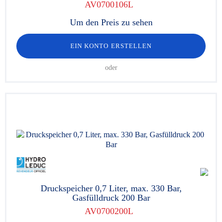
AV0700106L
Um den Preis zu sehen
EIN KONTO ERSTELLEN
oder
Druckspeicher 0,7 Liter, max. 330 Bar,
Gasfülldruck 200 Bar
AV0700200L