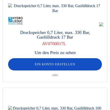
Druckspeicher 0,7 Liter, max. 330 Bar,
Gasfülldruck 17 Bar
AV0700017L
Um den Preis zu sehen
EIN KONTO ERSTELLEN
oder