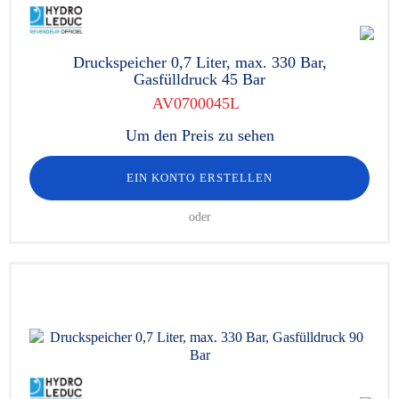
Druckspeicher 0,7 Liter, max. 330 Bar,
Gasfülldruck 45 Bar
AV0700045L
Um den Preis zu sehen
EIN KONTO ERSTELLEN
oder