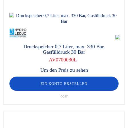
Druckspeicher 0,7 Liter, max. 330 Bar,
Gasfülldruck 30 Bar
AV0700030L
Um den Preis zu sehen
EIN KONTO ERSTELLEN
oder