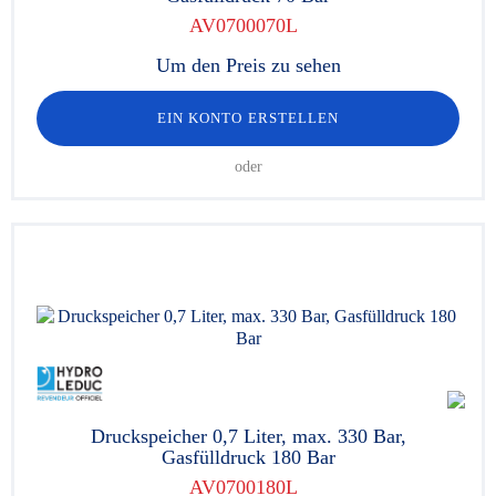
AV0700070L
Um den Preis zu sehen
EIN KONTO ERSTELLEN
oder
Druckspeicher 0,7 Liter, max. 330 Bar,
Gasfülldruck 180 Bar
AV0700180L