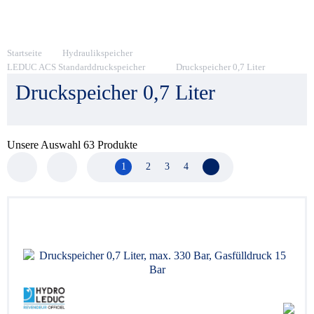
Startseite
Hydraulikspeicher
LEDUC ACS Standarddruckspeicher
Druckspeicher 0,7 Liter
Druckspeicher 0,7 Liter
Unsere Auswahl
63
Produkte
1
2
3
4
Nächste Seite