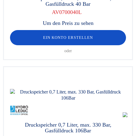
Gasfülldruck 40 Bar
AV0700040L
Um den Preis zu sehen
EIN KONTO ERSTELLEN
oder
Druckspeicher 0,7 Liter, max. 330 Bar,
Gasfülldruck 106Bar