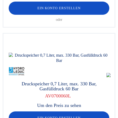
EIN KONTO ERSTELLEN
oder
Druckspeicher 0,7 Liter, max. 330 Bar,
Gasfülldruck 60 Bar
AV0700060L
Um den Preis zu sehen
EIN KONTO ERSTELLEN