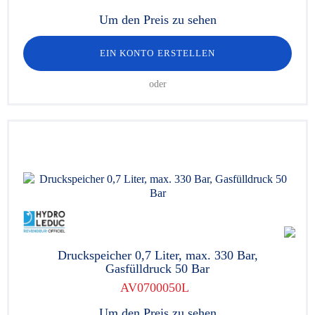
Um den Preis zu sehen
EIN KONTO ERSTELLEN
oder
Druckspeicher 0,7 Liter, max. 330 Bar,
Gasfülldruck 50 Bar
AV0700050L
Um den Preis zu sehen