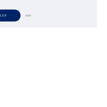
LLEN
oder