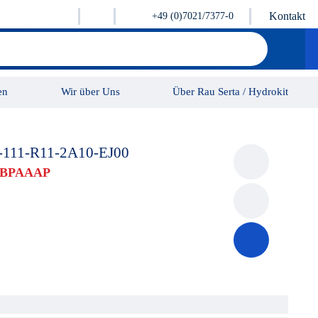
Kontakt
+49 (0)7021/7377-0
en
Wir über Uns
Über Rau Serta / Hydrokit
Karriere
Kontakt
-111-R11-2A10-EJ00
1BPAAAP