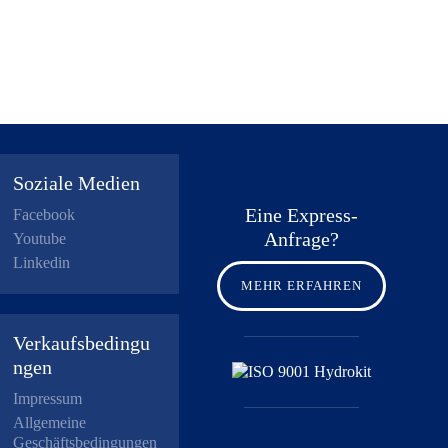
Soziale Medien
Eine Express-
Facebook
Anfrage?
Youtube
Linkedin
MEHR ERFAHREN
Verkaufsbedingu
ngen
Impressum
Allgemeine
Geschäftsbedingungen