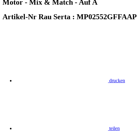
Motor - Mix & Match - Auf A
Artikel-Nr Rau Serta :
MP02552GFFAAP
drucken
teilen