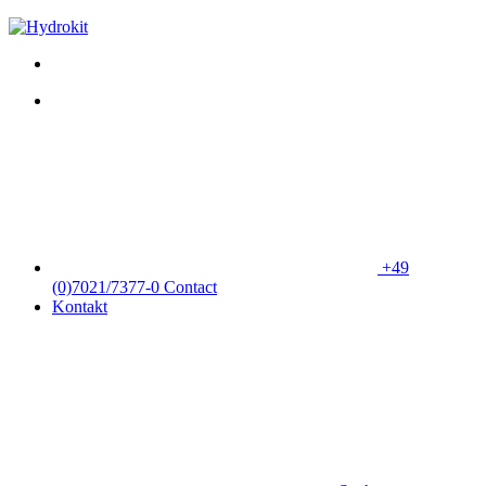
+49
(0)7021/7377-0
Contact
Kontakt