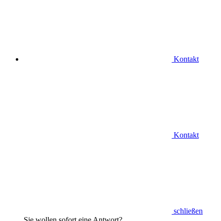
Kontakt
Kontakt
schließen
Sie wollen sofort eine Antwort?