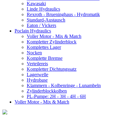
Kawasaki
Linde Hydraulics
Rexroth - Brueninghaus - Hydromatik
Standard-Austausch
Eaton / Vickers
Poclain Hydraulics
Voller Motor - Mix & Match
Kompletter Zylinderblock
Komplettes Lager
Nocken
Komplette Bremse
Verteilereis
Kompletter Dichtungssatz
Lagerwelle
Hydrobase
Klammern - Kolbenringe - Lunambeln
Zylinderblockkolben
PL-Pumpe: 2H - 3H - 4H - 6H
Voller Motor - Mix & Match