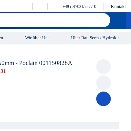
Kontakt
+49 (0)7021/7377-0
en
Wir über Uns
Über Rau Serta / Hydrokit
Karriere
Kontakt
Ø50mm - Poclain 001150828A
231