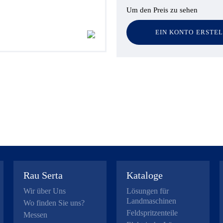
Um den Preis zu sehen
EIN KONTO ERSTE
Rau Serta
Kataloge
Wir über Uns
Lösungen für
Landmaschinen
Wo finden Sie uns?
Feldspritzenteile
Messen