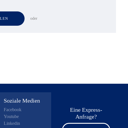
LLEN
oder
Soziale Medien
Eine Express-
Facebook
Anfrage?
Youtube
Linkedin