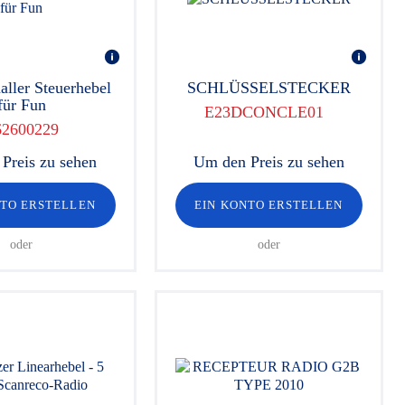
aller Steuerhebel
SCHLÜSSELSTECKER
für Fun
E23DCONCLE01
62600229
Preis zu sehen
Um den Preis zu sehen
NTO ERSTELLEN
EIN KONTO ERSTELLEN
oder
oder