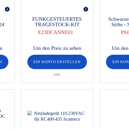
FUNKGESTEUERTES
Schwarzer
/24
TRAGESTOCK-KIT
Stifte -
E23DCANNE01
PA
en
Um den Preis zu sehen
Um den 
N
EIN KONTO ERSTELLEN
EIN KO
oder