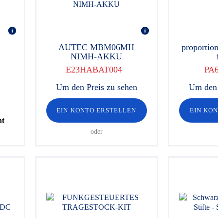
AUTEC MBM06MH
proportion
NIMH-AKKU
E23HABAT004
PA
Um den Preis zu sehen
Um den 
EIN KONTO ERSTELLEN
EIN KO
ht
oder