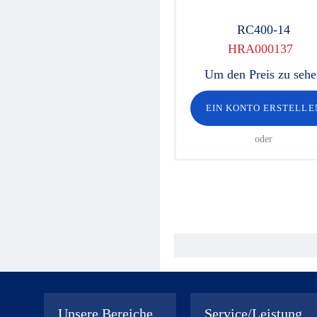
RC400-14
HRA000137
Um den Preis zu seh
EIN KONTO ERSTELLE
oder
Unsere Bereiche
Service/Leistung