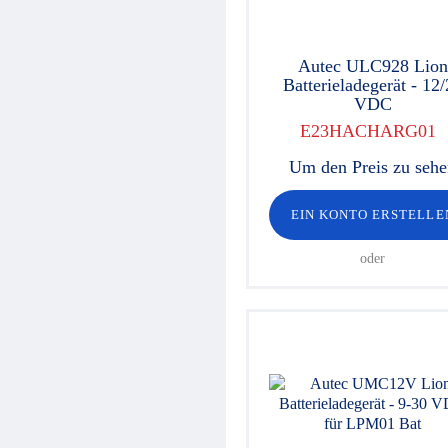
Autec ULC928 Lion
Batterieladegerät - 12
VDC
E23HACHARG01
Um den Preis zu seh
EIN KONTO ERSTELLE
oder