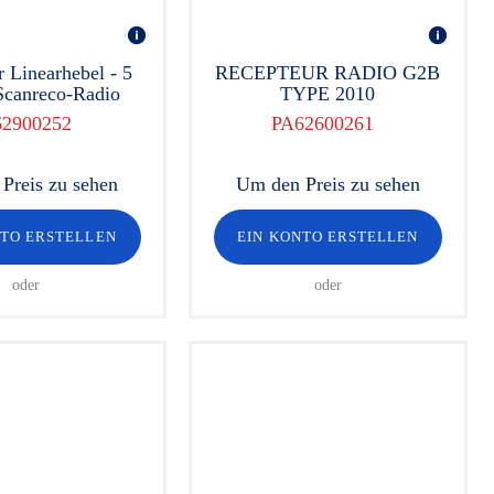
 Linearhebel - 5
RECEPTEUR RADIO G2B
 Scanreco-Radio
TYPE 2010
62900252
PA62600261
Preis zu sehen
Um den Preis zu sehen
NTO ERSTELLEN
EIN KONTO ERSTELLEN
oder
oder