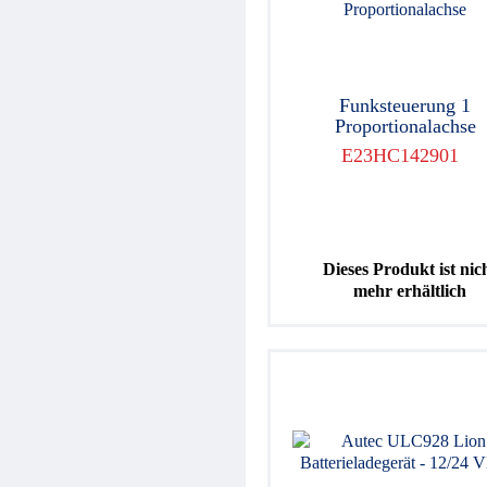
Funksteuerung 1
Proportionalachse
E23HC142901
Dieses Produkt ist nic
mehr erhältlich