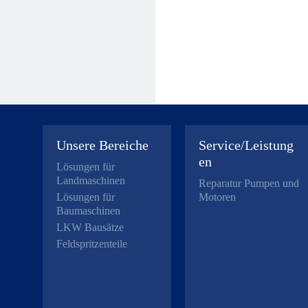
Unsere Bereiche
Service/Leistung
en
Lösungen für
Landmaschinen
Reparatur Pumpen und
Lösungen für
Motoren
Baumaschinen
LKW Bausätze
Feldspritzenteile