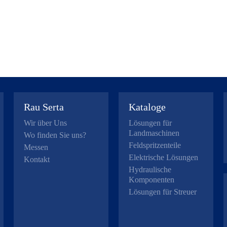
Rau Serta
Kataloge
Wir über Uns
Lösungen für
Landmaschinen
Wo finden Sie uns?
Feldspritzenteile
Messen
Elektrische Lösungen
Kontakt
Hydraulische
Komponenten
Lösungen für Streuer