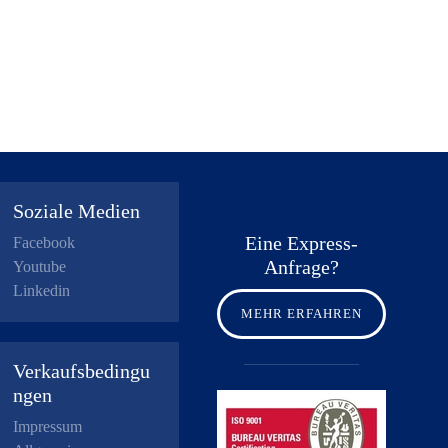
Soziale Medien
Eine Express-
Facebook
Anfrage?
Youtube
Linkedin
MEHR ERFAHREN
Verkaufsbedingu
ngen
Impressum