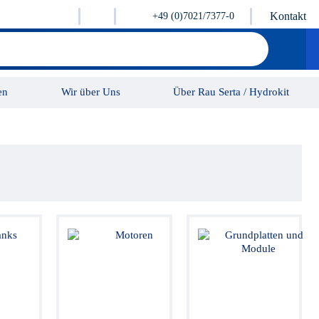
Kontakt
+49 (0)7021/7377-0
en
Wir über Uns
Über Rau Serta / Hydrokit
Karriere
Kontakt