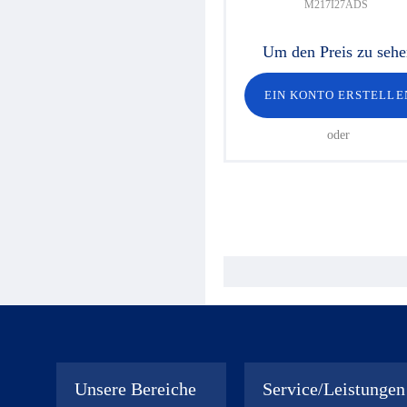
M217I27ADS
Um den Preis zu seh
EIN KONTO ERSTELLE
oder
Unsere Bereiche
Service/Leistungen