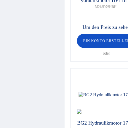
Hydraulikmotor HPI 18
M218D76HBH
Um den Preis zu seh
EIN KONTO ERSTELLE
oder
BG2 Hydraulikmotor 1