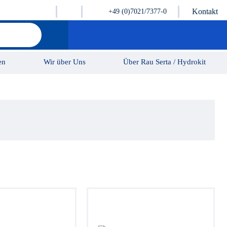
Kontakt
+49 (0)7021/7377-0
en
Wir über Uns
Über Rau Serta / Hydrokit
Karriere
Kontakt