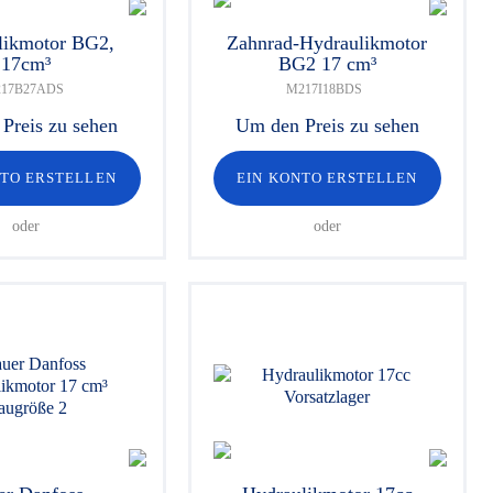
likmotor BG2,
Zahnrad-Hydraulikmotor
17cm³
BG2 17 cm³
17B27ADS
M217I18BDS
Preis zu sehen
Um den Preis zu sehen
NTO ERSTELLEN
EIN KONTO ERSTELLEN
oder
oder