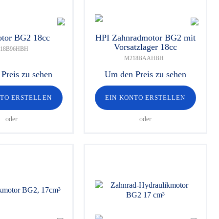
tor BG2 18cc
HPI Zahnradmotor BG2 mit
Vorsatzlager 18cc
18B96HBH
M218BAAHBH
Preis zu sehen
Um den Preis zu sehen
NTO ERSTELLEN
EIN KONTO ERSTELLEN
oder
oder