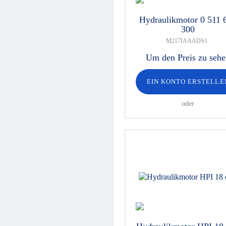
Hydraulikmotor 0 511 
300
M217IAAADS1
Um den Preis zu seh
EIN KONTO ERSTELLE
oder