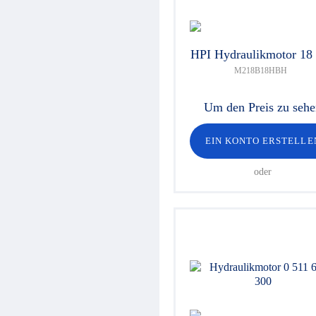
HPI Hydraulikmotor 18
M218B18HBH
Um den Preis zu seh
EIN KONTO ERSTELLE
oder