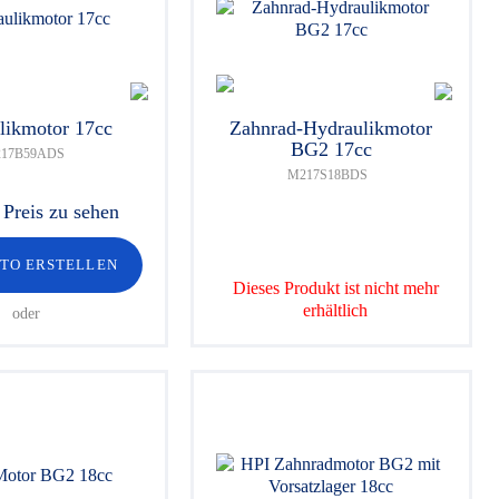
likmotor 17cc
Zahnrad-Hydraulikmotor
BG2 17cc
17B59ADS
M217S18BDS
Preis zu sehen
NTO ERSTELLEN
Dieses Produkt ist nicht mehr
erhältlich
oder