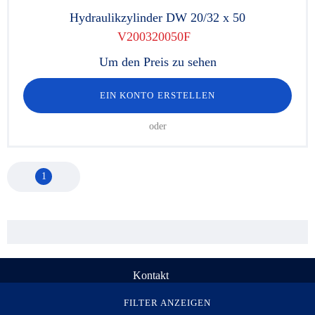
Hydraulikzylinder DW 20/32 x 50
V200320050F
Um den Preis zu sehen
EIN KONTO ERSTELLEN
oder
1
Kontakt
© Rau Serta Hydrokit 1998-2026. Alle Rechte vorbehalten
FILTER ANZEIGEN