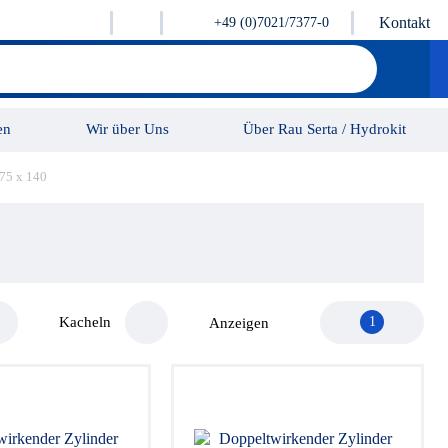
Kontakt
+49 (0)7021/7377-0
en
Wir über Uns
Über Rau Serta / Hydrokit
75 x 140
Karriere
Kontakt
Kacheln
1
Anzeigen