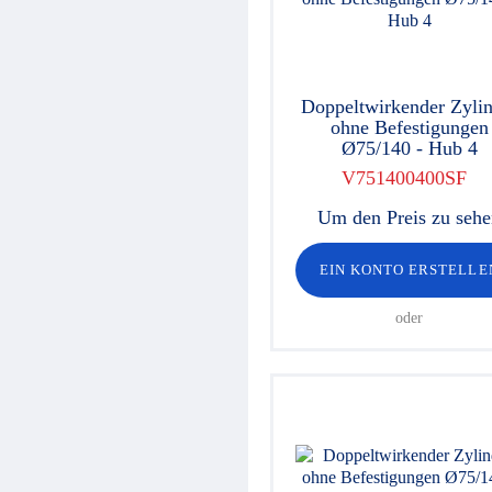
Doppeltwirkender Zylin
ohne Befestigungen
Ø75/140 - Hub 4
V751400400SF
Um den Preis zu seh
EIN KONTO ERSTELLE
oder