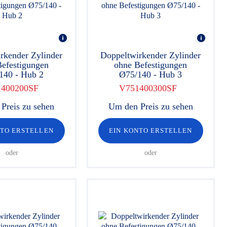
rkender Zylinder
Doppeltwirkender Zylinder
efestigungen
ohne Befestigungen
140 - Hub 2
Ø75/140 - Hub 3
400200SF
V751400300SF
Preis zu sehen
Um den Preis zu sehen
NTO ERSTELLEN
EIN KONTO ERSTELLEN
oder
oder