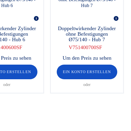
rkender Zylinder
Doppeltwirkender Zylinder
efestigungen
ohne Befestigungen
140 - Hub 6
Ø75/140 - Hub 7
400600SF
V751400700SF
Preis zu sehen
Um den Preis zu sehen
NTO ERSTELLEN
EIN KONTO ERSTELLEN
oder
oder