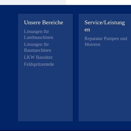
Unsere Bereiche
Service/Leistung
en
Lösungen für
Landmaschinen
Reparatur Pumpen und
Lösungen für
Motoren
Baumaschinen
LKW Bausätze
Feldspritzenteile