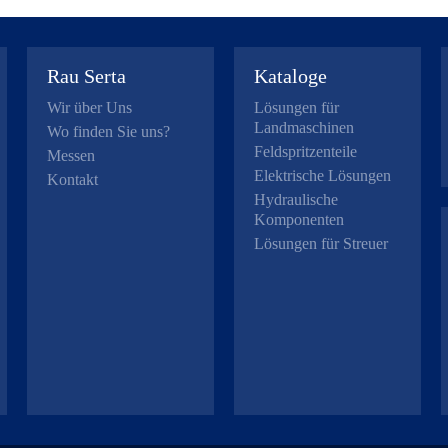
Rau Serta
Kataloge
Wir über Uns
Lösungen für
Landmaschinen
Wo finden Sie uns?
Feldspritzenteile
Messen
Elektrische Lösungen
Kontakt
Hydraulische
Komponenten
Lösungen für Streuer