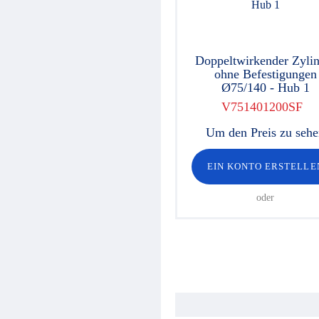
Doppeltwirkender Zylin
ohne Befestigungen
Ø75/140 - Hub 1
V751401200SF
Um den Preis zu seh
EIN KONTO ERSTELLE
oder