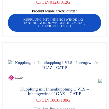
CFCLV012JF012G
Produkt wurde ersetzt durch :
KUPPLUNG MIT INNENGEWINDE 1/2 -
INNENGEWINDE WEIBLICH 1/2GAZ
(
CFCLV012JF012G1
)
Kupplung mit Innenkupplung 1 VLS –
Innengewinde 1GAZ – CAT-P
CFCLV100JF100G