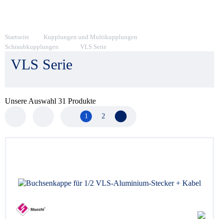
Startseite
Kupplungen und Multikupplungen
Schraubkupplungen
VLS Serie
VLS Serie
Unsere Auswahl
31
Produkte
1
2
Nächste Seite