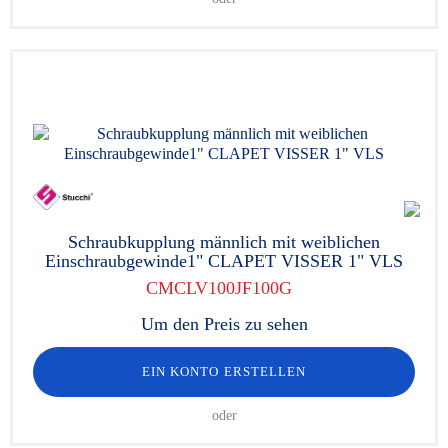
Schraubkupplung männlich mit weiblichen
Einschraubgewinde1" CLAPET VISSER 1" VLS
CMCLV100JF100G
Um den Preis zu sehen
EIN KONTO ERSTELLEN
oder