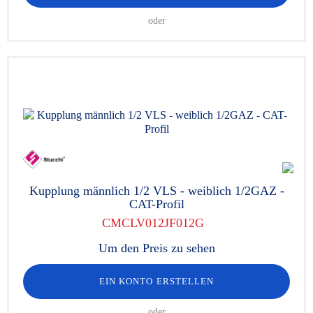
oder
Kupplung männlich 1/2 VLS - weiblich 1/2GAZ -
CAT-Profil
CMCLV012JF012G
Um den Preis zu sehen
EIN KONTO ERSTELLEN
oder