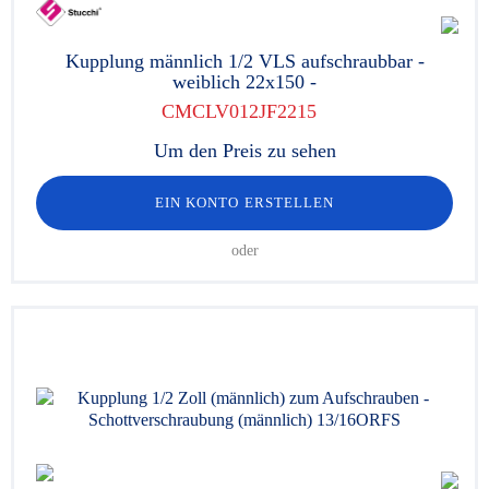
Kupplung männlich 1/2 VLS aufschraubbar -
weiblich 22x150 -
CMCLV012JF2215
Um den Preis zu sehen
EIN KONTO ERSTELLEN
oder