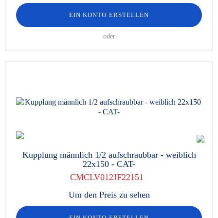
EIN KONTO ERSTELLEN
oder
Kupplung männlich 1/2 aufschraubbar - weiblich
22x150 - CAT-
CMCLV012JF22151
Um den Preis zu sehen
EIN KONTO ERSTELLEN