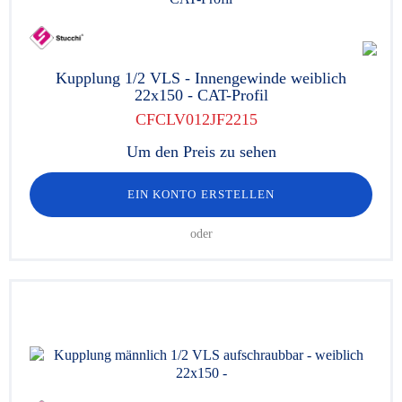
Kupplung 1/2 VLS - Innengewinde weiblich
22x150 - CAT-Profil
CFCLV012JF2215
Um den Preis zu sehen
EIN KONTO ERSTELLEN
oder