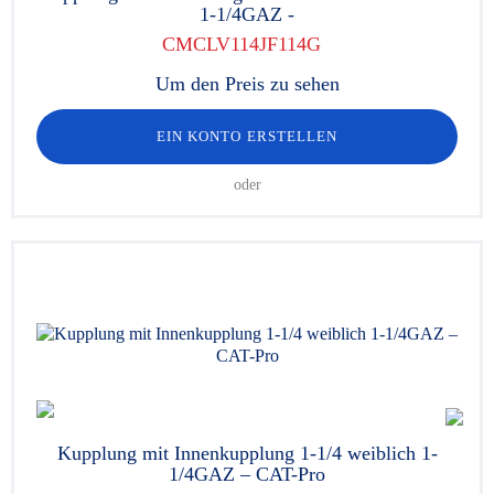
1-1/4GAZ -
CMCLV114JF114G
Um den Preis zu sehen
EIN KONTO ERSTELLEN
oder
Kupplung mit Innenkupplung 1-1/4 weiblich 1-
1/4GAZ – CAT-Pro