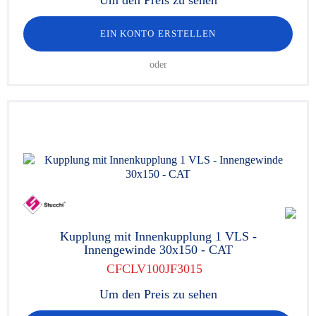
Um den Preis zu sehen
EIN KONTO ERSTELLEN
oder
Kupplung mit Innenkupplung 1 VLS -
Innengewinde 30x150 - CAT
CFCLV100JF3015
Um den Preis zu sehen