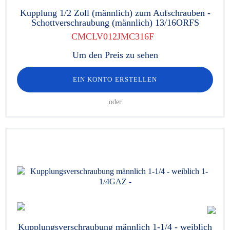
Kupplung 1/2 Zoll (männlich) zum Aufschrauben -
Schottverschraubung (männlich) 13/16ORFS
CMCLV012JMC316F
Um den Preis zu sehen
EIN KONTO ERSTELLEN
oder
Kupplungsverschraubung männlich 1-1/4 - weiblich