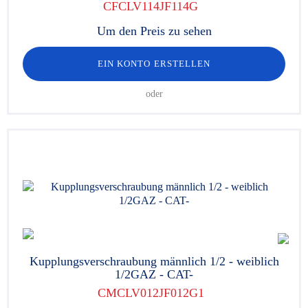
CFCLV114JF114G
Um den Preis zu sehen
EIN KONTO ERSTELLEN
oder
Kupplungsverschraubung männlich 1/2 - weiblich
1/2GAZ - CAT-
CMCLV012JF012G1