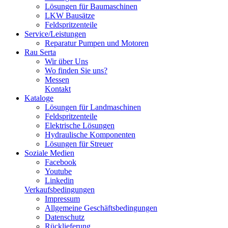
Lösungen für Baumaschinen
LKW Bausätze
Feldspritzenteile
Service/Leistungen
Reparatur Pumpen und Motoren
Rau Serta
Wir über Uns
Wo finden Sie uns?
Messen
Kontakt
Kataloge
Lösungen für Landmaschinen
Feldspritzenteile
Elektrische Lösungen
Hydraulische Komponenten
Lösungen für Streuer
Soziale Medien
Facebook
Youtube
Linkedin
Verkaufsbedingungen
Impressum
Allgemeine Geschäftsbedingungen
Datenschutz
Rücklieferung