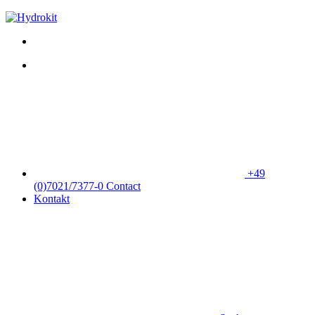
+49
(0)7021/7377-0
Contact
Kontakt