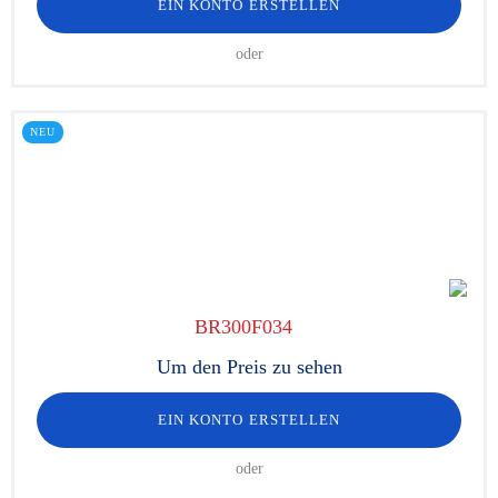
EIN KONTO ERSTELLEN
oder
NEU
BR300F034
Um den Preis zu sehen
EIN KONTO ERSTELLEN
oder