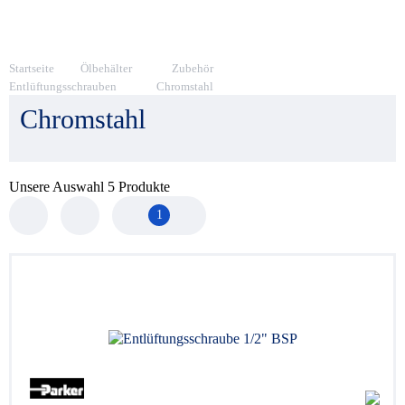
Startseite
Ölbehälter
Zubehör
Entlüftungsschrauben
Chromstahl
Chromstahl
Unsere Auswahl
5
Produkte
1