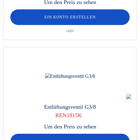
Um den Preis zu sehen
EIN KONTO ERSTELLEN
oder
Entlüftungsventil G3/8
REN1815K
Um den Preis zu sehen