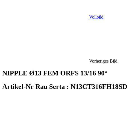
Vollbild
Vorheriges Bild
NIPPLE Ø13 FEM ORFS 13/16 90°
Artikel-Nr Rau Serta :
N13CT316FH18SD