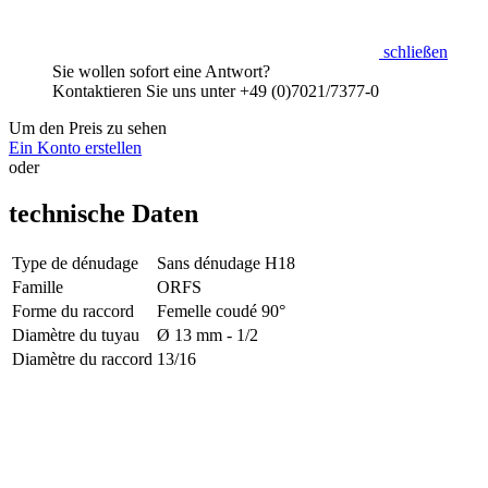
schließen
Sie wollen sofort eine Antwort?
Kontaktieren Sie uns unter +49 (0)7021/7377-0
Um den Preis zu sehen
Ein Konto erstellen
oder
technische Daten
Type de dénudage
Sans dénudage H18
Famille
ORFS
Forme du raccord
Femelle coudé 90°
Diamètre du tuyau
Ø 13 mm - 1/2
Diamètre du raccord
13/16