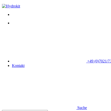
+49 (0)7021/7
Kontakt
Suche