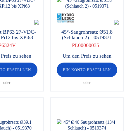
it BP63 27-VDC-
45°-Saugrohrsatz Ø51,8
Pi12 bis XPi63
(Schlauch 2) - 0519371
P6324V
PL00000035
Preis zu sehen
Um den Preis zu sehen
NTO ERSTELLEN
EIN KONTO ERSTELLEN
oder
oder