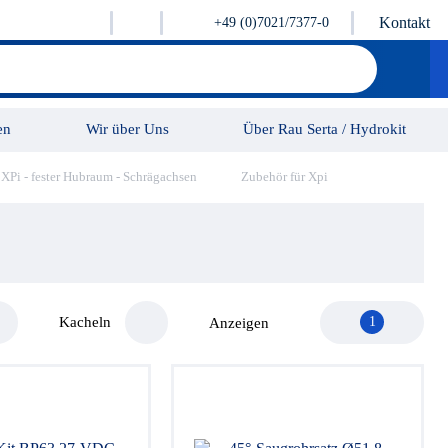
Kontakt
+49 (0)7021/7377-0
en
Wir über Uns
Über Rau Serta / Hydrokit
Pi - fester Hubraum - Schrägachsen
Zubehör für Xpi
Karriere
Kontakt
Kacheln
1
Anzeigen