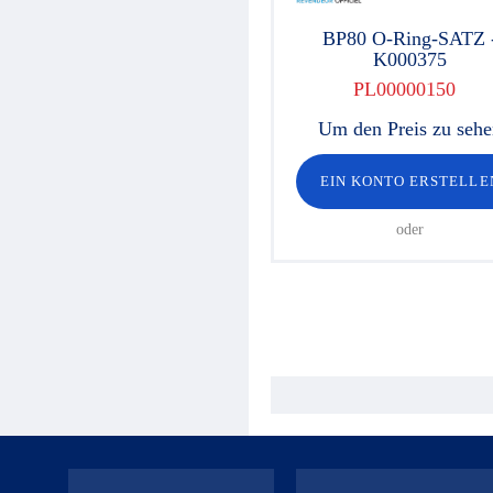
BP80 O-Ring-SATZ 
K000375
PL00000150
Um den Preis zu seh
EIN KONTO ERSTELLE
oder