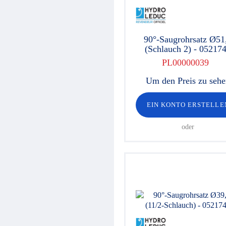
90°-Saugrohrsatz Ø51
(Schlauch 2) - 05217
PL00000039
Um den Preis zu seh
EIN KONTO ERSTELLE
oder