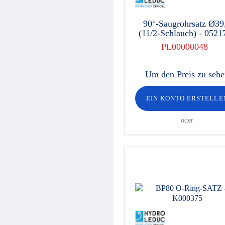
90°-Saugrohrsatz Ø39
(11/2-Schlauch) - 0521
PL00000048
Um den Preis zu seh
EIN KONTO ERSTELLE
oder