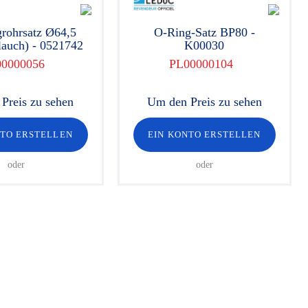
rohrsatz Ø64,5
O-Ring-Satz BP80 -
lauch) - 0521742
K00030
00000056
PL00000104
Preis zu sehen
Um den Preis zu sehen
NTO ERSTELLEN
EIN KONTO ERSTELLEN
oder
oder