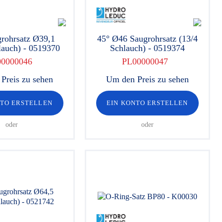
rohrsatz Ø39,1
45° Ø46 Saugrohrsatz (13/4
lauch) - 0519370
Schlauch) - 0519374
00000046
PL00000047
Preis zu sehen
Um den Preis zu sehen
NTO ERSTELLEN
EIN KONTO ERSTELLEN
oder
oder