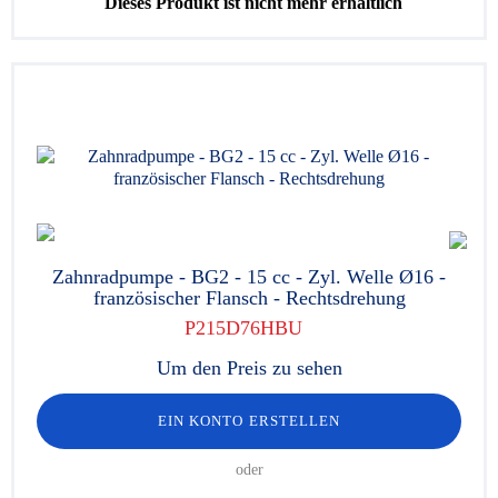
Dieses Produkt ist nicht mehr erhältlich
Zahnradpumpe - BG2 - 15 cc - Zyl. Welle Ø16 -
französischer Flansch - Rechtsdrehung
P215D76HBU
Um den Preis zu sehen
EIN KONTO ERSTELLEN
oder