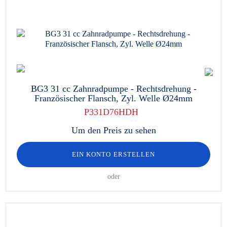
BG3 31 cc Zahnradpumpe - Rechtsdrehung -
Französischer Flansch, Zyl. Welle Ø24mm
P331D76HDH
Um den Preis zu sehen
EIN KONTO ERSTELLEN
oder