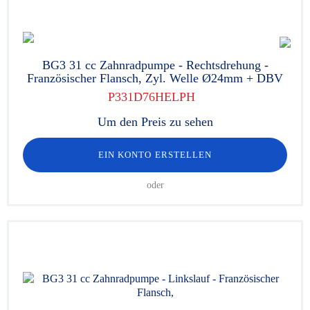
BG3 31 cc Zahnradpumpe - Rechtsdrehung -
Französischer Flansch, Zyl. Welle Ø24mm + DBV
P331D76HELPH
Um den Preis zu sehen
EIN KONTO ERSTELLEN
oder