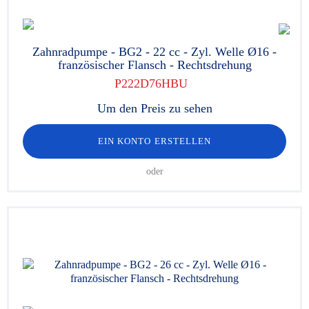
Zahnradpumpe - BG2 - 22 cc - Zyl. Welle Ø16 -
französischer Flansch - Rechtsdrehung
P222D76HBU
Um den Preis zu sehen
EIN KONTO ERSTELLEN
oder