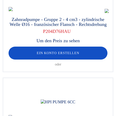
Zahnradpumpe - Gruppe 2 - 4 cm3 - zylindrische
Welle Ø16 - französischer Flansch - Rechtsdrehung
P204D76HAU
Um den Preis zu sehen
EIN KONTO ERSTELLEN
oder