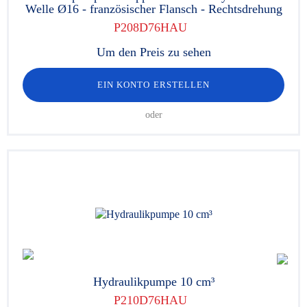
Welle Ø16 - französischer Flansch - Rechtsdrehung
P208D76HAU
Um den Preis zu sehen
EIN KONTO ERSTELLEN
oder
Hydraulikpumpe 10 cm³
P210D76HAU