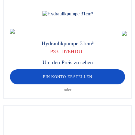
Hydraulikpumpe 31cm³
P331D76HDU
Um den Preis zu sehen
EIN KONTO ERSTELLEN
oder