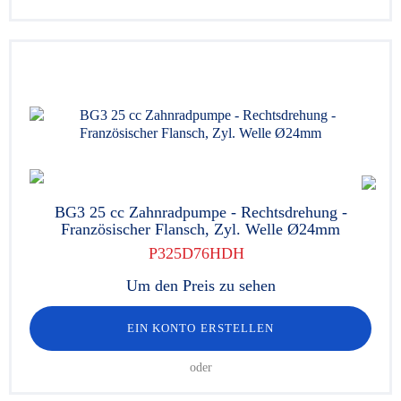
BG3 25 cc Zahnradpumpe - Rechtsdrehung -
Französischer Flansch, Zyl. Welle Ø24mm
P325D76HDH
Um den Preis zu sehen
EIN KONTO ERSTELLEN
oder