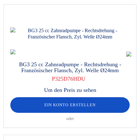
BG3 25 cc Zahnradpumpe - Rechtsdrehung -
Französischer Flansch, Zyl. Welle Ø24mm
P325D76HDU
Um den Preis zu sehen
EIN KONTO ERSTELLEN
oder