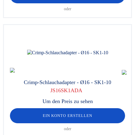
oder
Crimp-Schlauchadapter - Ø16 - SK1-10
JS16SK1ADA
Um den Preis zu sehen
EIN KONTO ERSTELLEN
oder