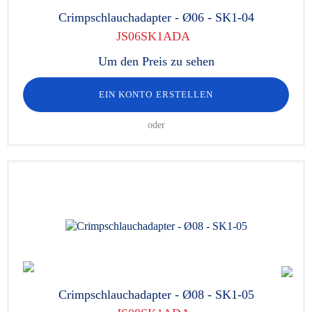
Crimpschlauchadapter - Ø06 - SK1-04
JS06SK1ADA
Um den Preis zu sehen
EIN KONTO ERSTELLEN
oder
Crimpschlauchadapter - Ø08 - SK1-05