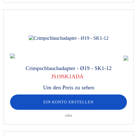
Crimpschlauchadapter - Ø19 - SK1-12
JS19SK1ADA
Um den Preis zu sehen
EIN KONTO ERSTELLEN
oder