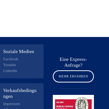
Soziale Medien
Eine Express-
Facebook
Anfrage?
Youtube
Linkedin
MEHR ERFAHREN
Verkaufsbedingu
ngen
Impressum