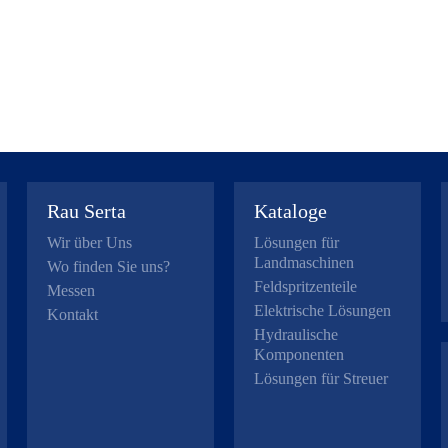
Rau Serta
Kataloge
Wir über Uns
Lösungen für
Landmaschinen
Wo finden Sie uns?
Feldspritzenteile
Messen
Elektrische Lösungen
Kontakt
Hydraulische
Komponenten
Lösungen für Streuer