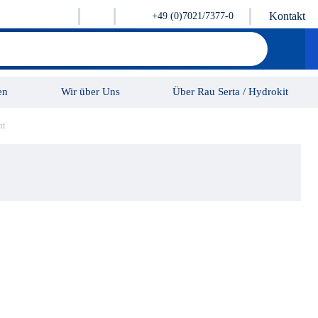
Kontakt
+49 (0)7021/7377-0
en
Wir über Uns
Über Rau Serta / Hydrokit
ht
Karriere
Kontakt