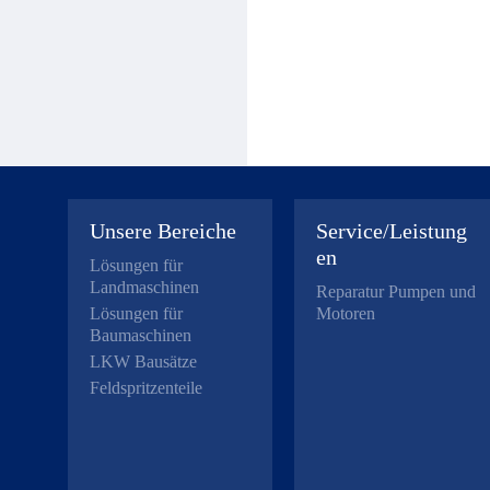
Unsere Bereiche
Service/Leistung
en
Lösungen für
Landmaschinen
Reparatur Pumpen und
Lösungen für
Motoren
Baumaschinen
LKW Bausätze
Feldspritzenteile