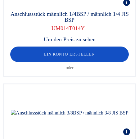
Anschlussstück männlich 1/4BSP / männlich 1/4 JIS
BSP
UM014T014Y
Um den Preis zu sehen
EIN KONTO ERSTELLEN
oder