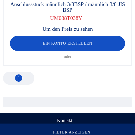
Anschlussstück männlich 3/8BSP / männlich 3/8 JIS
BSP
UM038T038Y
Um den Preis zu sehen
EIN KONTO ERSTELLEN
oder
1
Kontakt
© Rau Serta Hydrokit 1998-2026. Alle Rechte vorbehalten
FILTER ANZEIGEN