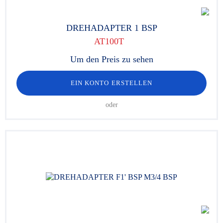
DREHADAPTER 1 BSP
AT100T
Um den Preis zu sehen
EIN KONTO ERSTELLEN
oder