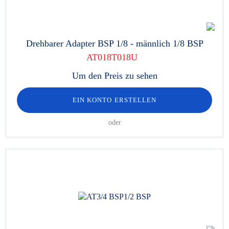
Drehbarer Adapter BSP 1/8 - männlich 1/8 BSP
AT018T018U
Um den Preis zu sehen
EIN KONTO ERSTELLEN
oder