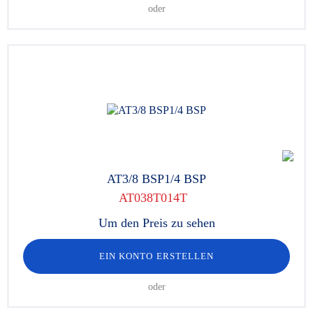
oder
AT3/8 BSP1/4 BSP
AT038T014T
Um den Preis zu sehen
EIN KONTO ERSTELLEN
oder