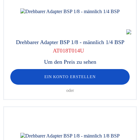
Drehbarer Adapter BSP 1/8 - männlich 1/4 BSP
AT018T014U
Um den Preis zu sehen
EIN KONTO ERSTELLEN
oder