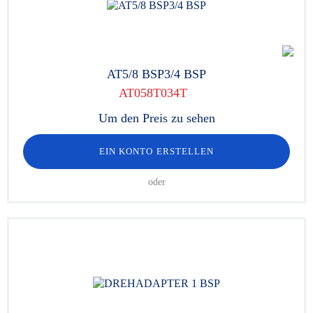
AT5/8 BSP3/4 BSP
AT058T034T
Um den Preis zu sehen
EIN KONTO ERSTELLEN
oder