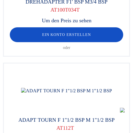
DREHADAPTER F1' BSP M3/4 BSP
AT100T034T
Um den Preis zu sehen
EIN KONTO ERSTELLEN
oder
ADAPT TOURN F 1"1/2 BSP M 1"1/2 BSP
AT112T