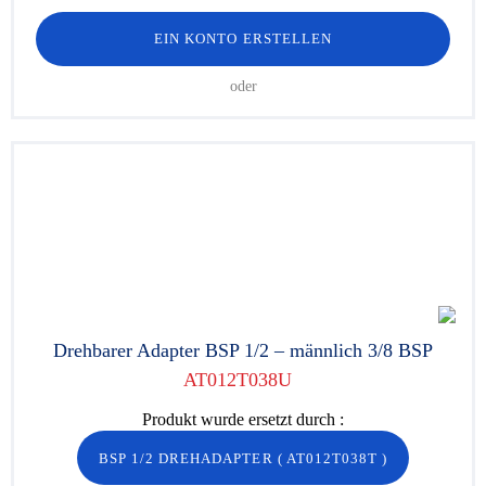
EIN KONTO ERSTELLEN
oder
Drehbarer Adapter BSP 1/2 – männlich 3/8 BSP
AT012T038U
Produkt wurde ersetzt durch :
BSP 1/2 DREHADAPTER
(
AT012T038T
)