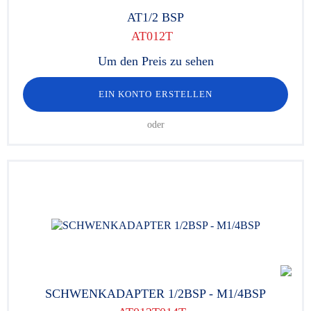
AT1/2 BSP
AT012T
Um den Preis zu sehen
EIN KONTO ERSTELLEN
oder
SCHWENKADAPTER 1/2BSP - M1/4BSP