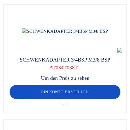
SCHWENKADAPTER 3/4BSP M3/8 BSP
AT034T038T
Um den Preis zu sehen
EIN KONTO ERSTELLEN
oder