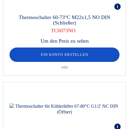
Thermoschalter 60-73°C M22x1,5 NO DIN
(Schließer)
TC6073NO
Um den Preis zu sehen
EIN KONTO ERSTELLEN
oder