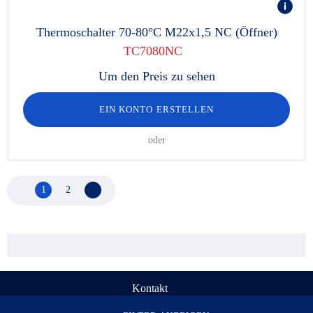
Thermoschalter 70-80°C M22x1,5 NC (Öffner)
TC7080NC
Um den Preis zu sehen
EIN KONTO ERSTELLEN
oder
1
2
Nächste Seite
Kontakt
© Rau Serta Hydrokit 1998-2026. Alle Rechte vorbehalten