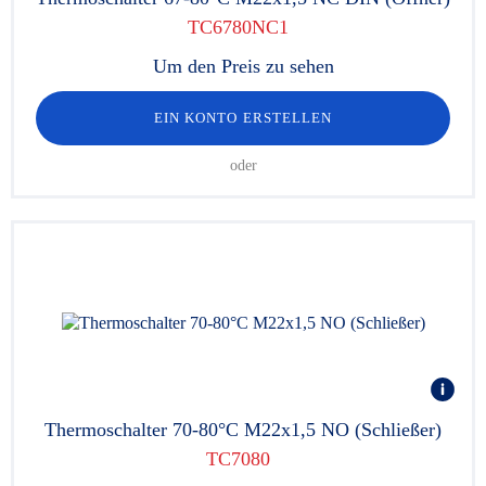
TC6780NC1
Um den Preis zu sehen
EIN KONTO ERSTELLEN
oder
Thermoschalter 70-80°C M22x1,5 NO (Schließer)
TC7080