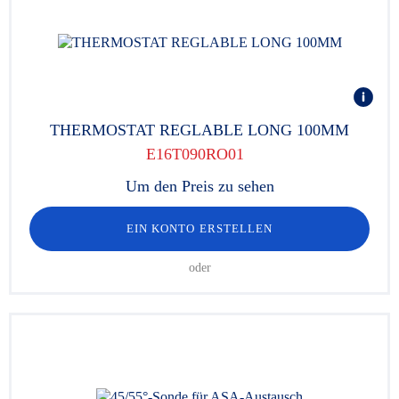
THERMOSTAT REGLABLE LONG 100MM
E16T090RO01
Um den Preis zu sehen
EIN KONTO ERSTELLEN
oder