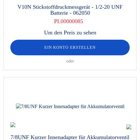
V10N Stickstoffdruckmessgerät - 1/2-20 UNF
Batterie - 062050
PL00000085
Um den Preis zu sehen
EIN KONTO ERSTELLEN
oder
7/8UNF Kurzer Innenadapter für Akkumulatorventil