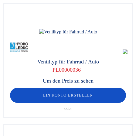
Ventiltyp für Fahrrad / Auto
PL00000036
Um den Preis zu sehen
EIN KONTO ERSTELLEN
oder