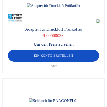
Adapter für Druckluft Prüfkoffer
PL00000038
Um den Preis zu sehen
EIN KONTO ERSTELLEN
oder