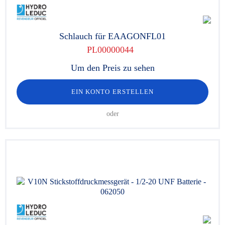
Schlauch für EAAGONFL01
PL00000044
Um den Preis zu sehen
EIN KONTO ERSTELLEN
oder