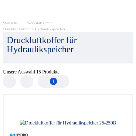
Startseite
Werkstattgeräte
Druckluftkoffer für Hydraulikspeicher
Druckluftkoffer für
Hydraulikspeicher
Unsere Auswahl
15
Produkte
1