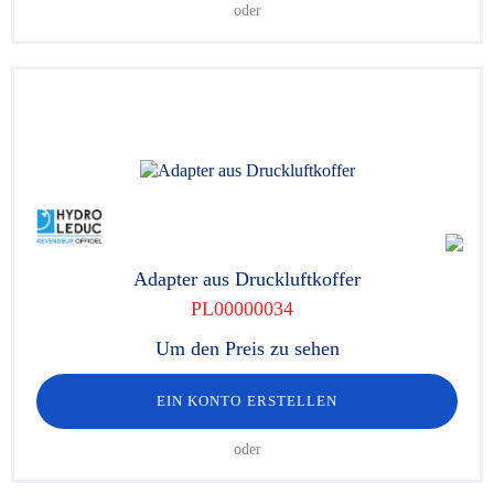
oder
Adapter aus Druckluftkoffer
PL00000034
Um den Preis zu sehen
EIN KONTO ERSTELLEN
oder