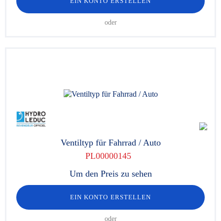
EIN KONTO ERSTELLEN
oder
Ventiltyp für Fahrrad / Auto
PL00000145
Um den Preis zu sehen
EIN KONTO ERSTELLEN
oder