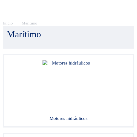
Inicio
Marítimo
Marítimo
Motores hidráulicos