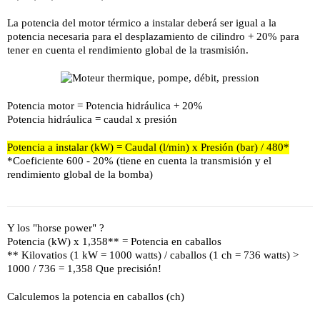
La potencia del motor térmico a instalar deberá ser igual a la
potencia necesaria para el desplazamiento de cilindro + 20% para
tener en cuenta el rendimiento global de la trasmisión.
Potencia motor = Potencia hidráulica + 20%
Potencia hidráulica = caudal x presión
Potencia a instalar (kW) = Caudal (l/min) x Presión (bar) / 480*
*Coeficiente 600 - 20% (tiene en cuenta la transmisión y el
rendimiento global de la bomba)
Y los "horse power" ?
Potencia (kW) x 1,358** = Potencia en caballos
** Kilovatios (1 kW = 1000 watts) / caballos (1 ch = 736 watts) >
1000 / 736 = 1,358 Que precisión!
Calculemos la potencia en caballos (ch)