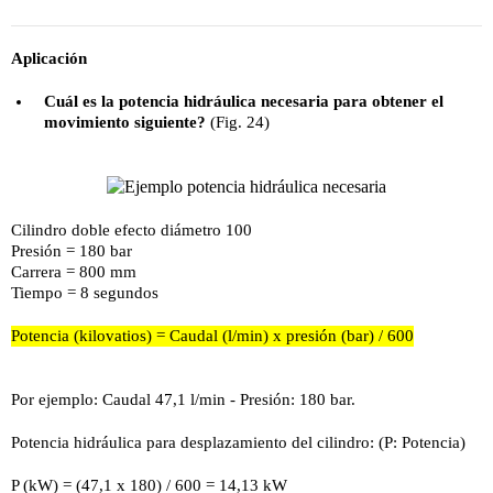
Aplicación
Cuál es la potencia hidráulica necesaria para obtener el
movimiento siguiente?
(Fig. 24)
Cilindro doble efecto diámetro 100
Presión = 180 bar
Carrera = 800 mm
Tiempo = 8 segundos
Potencia (kilovatios) = Caudal (l/min) x presión (bar) / 600
Por ejemplo: Caudal 47,1 l/min - Presión: 180 bar.
Potencia hidráulica para desplazamiento del cilindro: (P: Potencia)
P (kW) = (47,1 x 180) / 600 = 14,13 kW