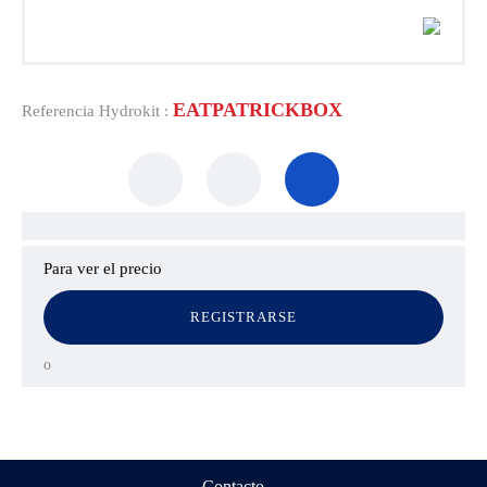
EATPATRICKBOX
Referencia Hydrokit :
Para ver el precio
REGISTRARSE
o
Contacto