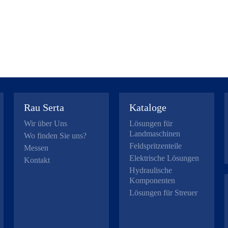
Rau Serta
Kataloge
Wir über Uns
Lösungen für
Landmaschinen
Wo finden Sie uns?
Feldspritzenteile
Messen
Elektrische Lösungen
Kontakt
Hydraulische
Komponenten
Lösungen für Streuer