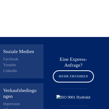
Soziale Medien
Eine Express-
Facebook
Anfrage?
Youtube
Linkedin
MEHR ERFAHREN
Verkaufsbedingu
ngen
Impressum