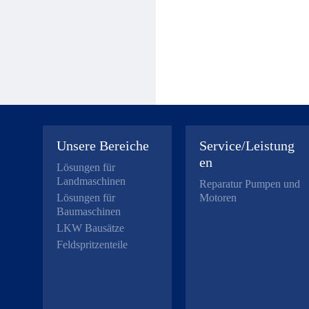
Unsere Bereiche
Service/Leistung
en
Lösungen für
Landmaschinen
Reparatur Pumpen und
Lösungen für
Motoren
Baumaschinen
LKW Bausätze
Feldspritzenteile