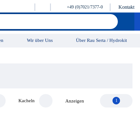
Kontakt
+49 (0)7021/7377-0
en
Wir über Uns
Über Rau Serta / Hydrokit
Karriere
Kontakt
Kacheln
1
Anzeigen