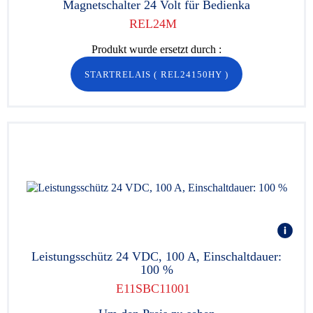
Magnetschalter 24 Volt für Bedienka
REL24M
Produkt wurde ersetzt durch :
STARTRELAIS
(
REL24150HY
)
Leistungsschütz 24 VDC, 100 A, Einschaltdauer:
100 %
E11SBC11001