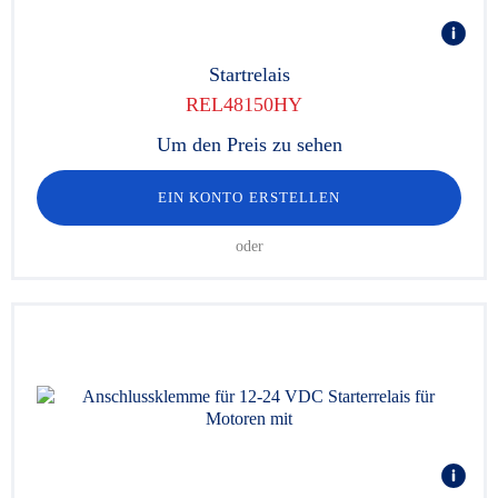
Startrelais
REL48150HY
Um den Preis zu sehen
EIN KONTO ERSTELLEN
oder