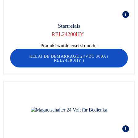
Startrelais
REL24200HY
Produkt wurde ersetzt durch :
RELAI DE DEMARRAGE 24VDC 300A
(
REL24300HY
)