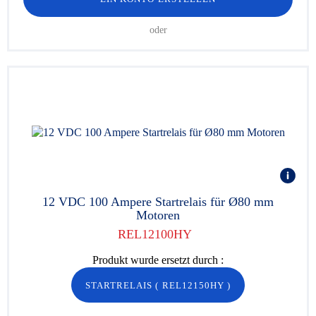
oder
12 VDC 100 Ampere Startrelais für Ø80 mm
Motoren
REL12100HY
Produkt wurde ersetzt durch :
STARTRELAIS
(
REL12150HY
)