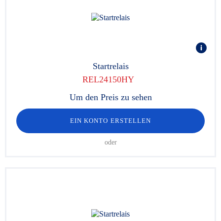
Startrelais
REL24150HY
Um den Preis zu sehen
EIN KONTO ERSTELLEN
oder