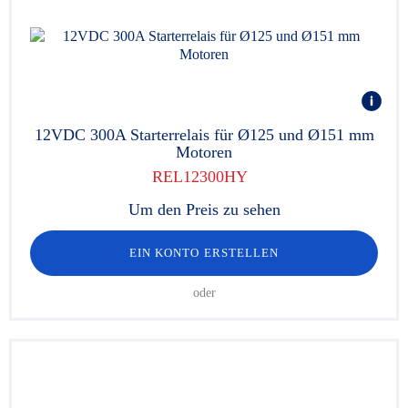
12VDC 300A Starterrelais für Ø125 und Ø151 mm
Motoren
REL12300HY
Um den Preis zu sehen
EIN KONTO ERSTELLEN
oder