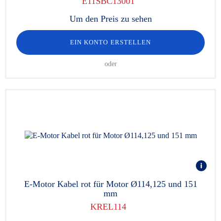
E11SBC13001
Um den Preis zu sehen
EIN KONTO ERSTELLEN
oder
E-Motor Kabel rot für Motor Ø114,125 und 151
mm
KREL114