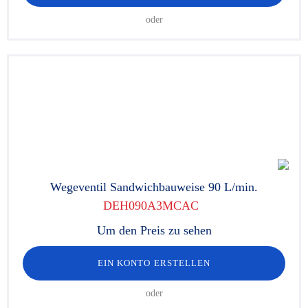
oder
Wegeventil Sandwichbauweise 90 L/min.
DEH090A3MCAC
Um den Preis zu sehen
EIN KONTO ERSTELLEN
oder