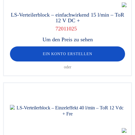
LS-Verteilerblock – einfachwirkend 15 l/min – ToR
12 V DC +
72011025
Um den Preis zu sehen
EIN KONTO ERSTELLEN
oder