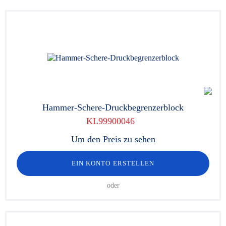
Hammer-Schere-Druckbegrenzerblock
KL99900046
Um den Preis zu sehen
EIN KONTO ERSTELLEN
oder