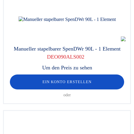
Manueller stapelbarer SpenDWr 90L - 1 Element
DEO090ALS002
Um den Preis zu sehen
EIN KONTO ERSTELLEN
oder