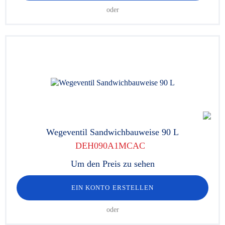
oder
Wegeventil Sandwichbauweise 90 L
DEH090A1MCAC
Um den Preis zu sehen
EIN KONTO ERSTELLEN
oder