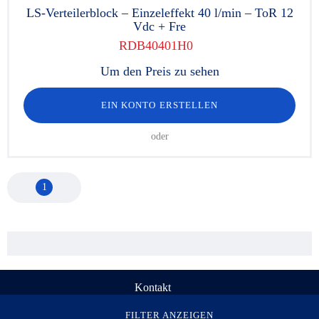
LS-Verteilerblock – Einzeleffekt 40 l/min – ToR 12
Vdc + Fre
RDB40401H0
Um den Preis zu sehen
EIN KONTO ERSTELLEN
oder
1
Kontakt
© Rau Serta Hydrokit 1998-2026. Alle Rechte vorbehalten
FILTER ANZEIGEN