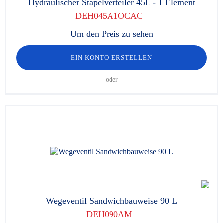
Hydraulischer Stapelverteiler 45L - 1 Element
DEH045A1OCAC
Um den Preis zu sehen
EIN KONTO ERSTELLEN
oder
Wegeventil Sandwichbauweise 90 L
DEH090AM