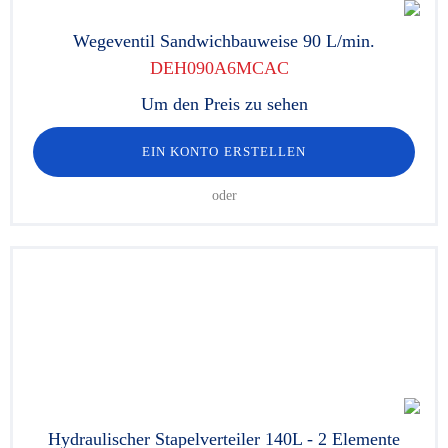
Wegeventil Sandwichbauweise 90 L/min.
DEH090A6MCAC
Um den Preis zu sehen
EIN KONTO ERSTELLEN
oder
Hydraulischer Stapelverteiler 140L - 2 Elemente