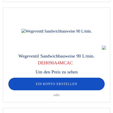
Wegeventil Sandwichbauweise 90 L/min.
DEH090A4MCAC
Um den Preis zu sehen
EIN KONTO ERSTELLEN
oder