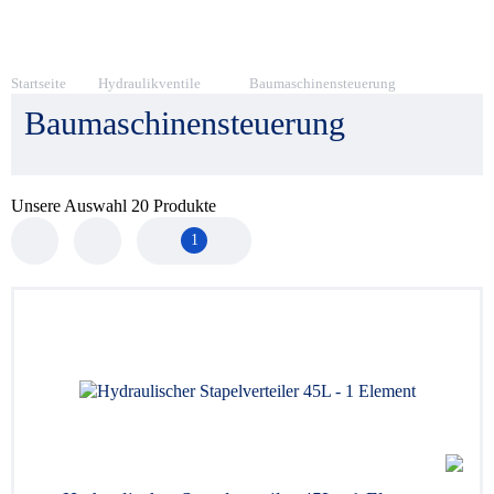
Startseite
Hydraulikventile
Baumaschinensteuerung
Baumaschinensteuerung
Unsere Auswahl
20
Produkte
1