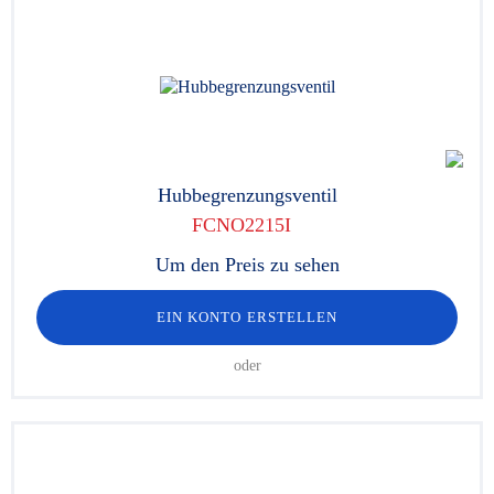
Hubbegrenzungsventil
FCNO2215I
Um den Preis zu sehen
EIN KONTO ERSTELLEN
oder