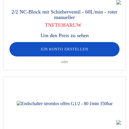
2/2 NC-Block mit Schieberventil - 60L/min - roter
manueller
TNFT038ARUW
Um den Preis zu sehen
EIN KONTO ERSTELLEN
oder