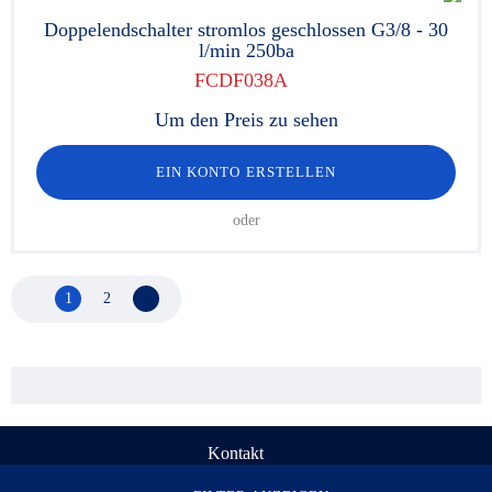
Doppelendschalter stromlos geschlossen G3/8 - 30
l/min 250ba
FCDF038A
Um den Preis zu sehen
EIN KONTO ERSTELLEN
oder
1
2
Nächste Seite
Kontakt
© Rau Serta Hydrokit 1998-2026. Alle Rechte vorbehalten