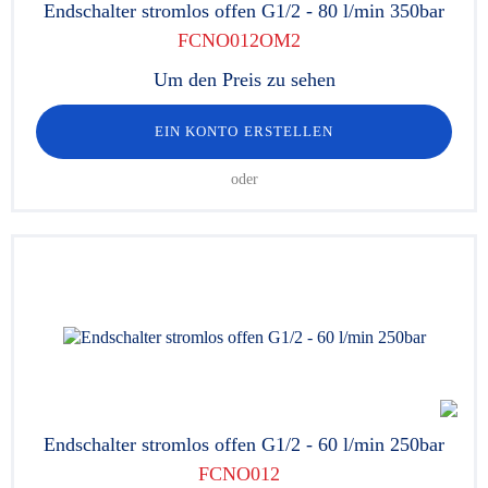
Endschalter stromlos offen G1/2 - 80 l/min 350bar
FCNO012OM2
Um den Preis zu sehen
EIN KONTO ERSTELLEN
oder
Endschalter stromlos offen G1/2 - 60 l/min 250bar
FCNO012