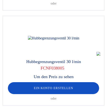
oder
Hubbegrenzungsventil 30 l/min
FCNF038005
Um den Preis zu sehen
EIN KONTO ERSTELLEN
oder