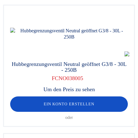
Hubbegrenzungsventil Neutral geöffnet G3/8 - 30L
- 250B
FCNO038005
Um den Preis zu sehen
EIN KONTO ERSTELLEN
oder