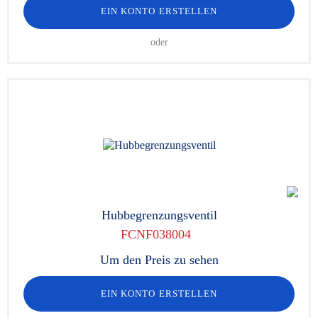
EIN KONTO ERSTELLEN
oder
Hubbegrenzungsventil
FCNF038004
Um den Preis zu sehen
EIN KONTO ERSTELLEN