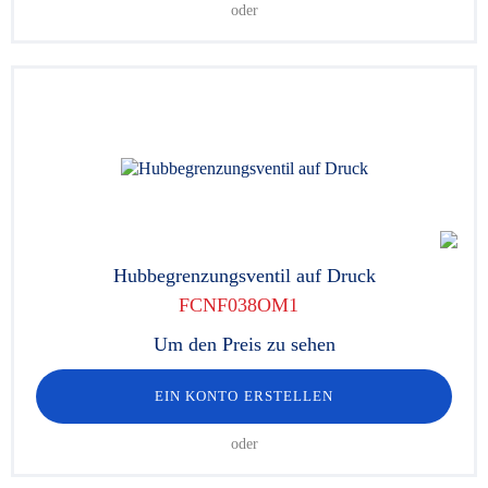
oder
Hubbegrenzungsventil auf Druck
FCNF038OM1
Um den Preis zu sehen
EIN KONTO ERSTELLEN
oder