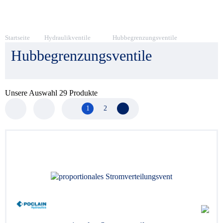
Startseite
Hydraulikventile
Hubbegrenzungsventile
Hubbegrenzungsventile
Unsere Auswahl
29
Produkte
1
2
Nächste Seite