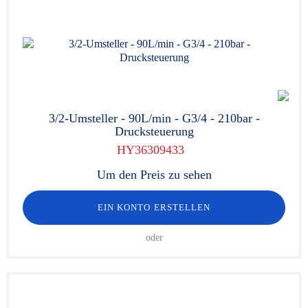
3/2-Umsteller - 90L/min - G3/4 - 210bar -
Drucksteuerung
HY36309433
Um den Preis zu sehen
EIN KONTO ERSTELLEN
oder