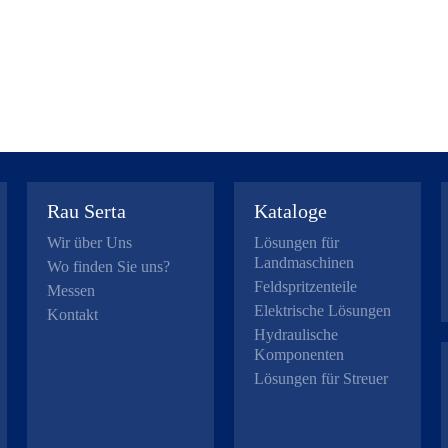
Rau Serta
Kataloge
Wir über Uns
Lösungen für
Landmaschinen
Wo finden Sie uns?
Feldspritzenteile
Messen
Elektrische Lösungen
Kontakt
Hydraulische
Komponenten
Lösungen für Streuer