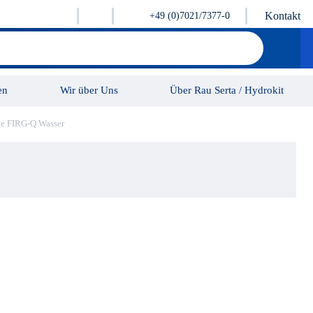
Kontakt
+49 (0)7021/7377-0
en
Wir über Uns
Über Rau Serta / Hydrokit
ie FIRG-Q Wasser
Karriere
Kontakt