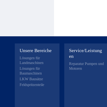
Unsere Bereiche
Service/Leistung
en
Lösungen für
Landmaschinen
Reparatur Pumpen und
Lösungen für
Motoren
Baumaschinen
LKW Bausätze
Feldspritzenteile