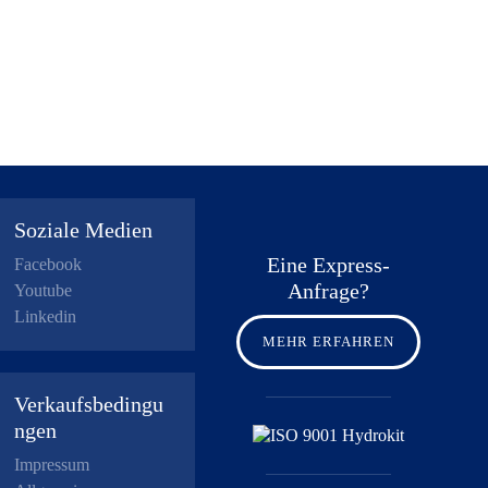
Soziale Medien
Eine Express-
Facebook
Anfrage?
Youtube
Linkedin
MEHR ERFAHREN
Verkaufsbedingu
ngen
Impressum