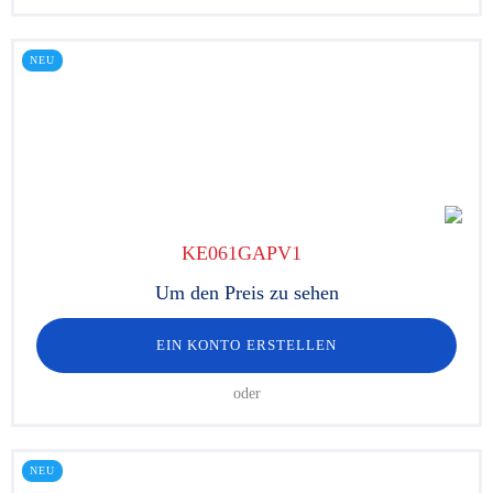
NEU
KE061GAPV1
Um den Preis zu sehen
EIN KONTO ERSTELLEN
oder
NEU