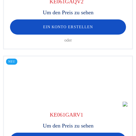
KE061GAQV2
Um den Preis zu sehen
EIN KONTO ERSTELLEN
oder
NEU
KE061GARV1
Um den Preis zu sehen