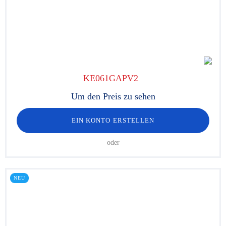
KE061GAPV2
Um den Preis zu sehen
EIN KONTO ERSTELLEN
oder
NEU