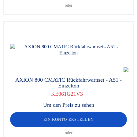
oder
AXION 800 CMATIC Rückfahrwarnset - A51 -
Einzelton
KE061G21V3
Um den Preis zu sehen
EIN KONTO ERSTELLEN
oder