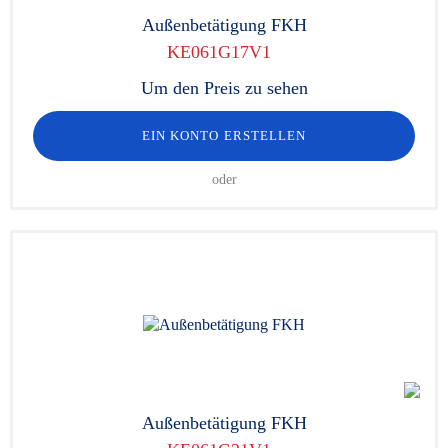
Außenbetätigung FKH
KE061G17V1
Um den Preis zu sehen
EIN KONTO ERSTELLEN
oder
Außenbetätigung FKH