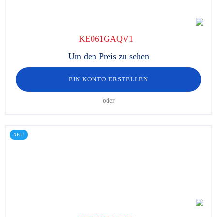
KE061GAQV1
Um den Preis zu sehen
EIN KONTO ERSTELLEN
oder
NEU