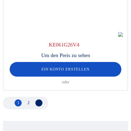
KE061G26V4
Um den Preis zu sehen
EIN KONTO ERSTELLEN
oder
1
2
Nächste Seite