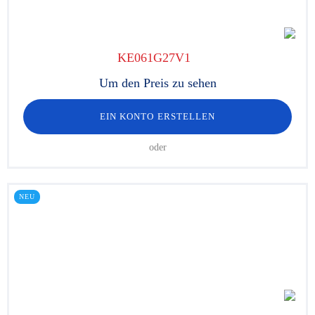
KE061G27V1
Um den Preis zu sehen
EIN KONTO ERSTELLEN
oder
NEU