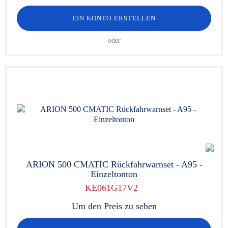
EIN KONTO ERSTELLEN
oder
ARION 500 CMATIC Rückfahrwarnset - A95 -
Einzeltonton
KE061G17V2
Um den Preis zu sehen