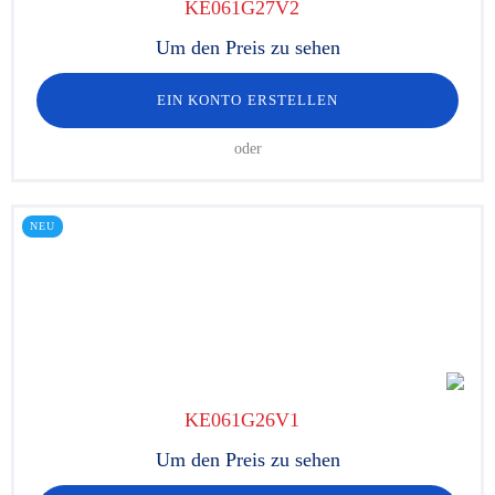
KE061G27V2
Um den Preis zu sehen
EIN KONTO ERSTELLEN
oder
NEU
KE061G26V1
Um den Preis zu sehen