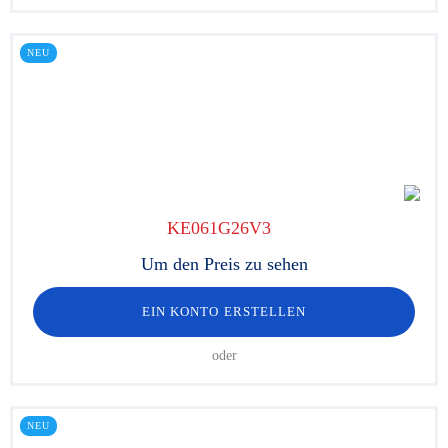
NEU
KE061G26V3
Um den Preis zu sehen
EIN KONTO ERSTELLEN
oder
NEU