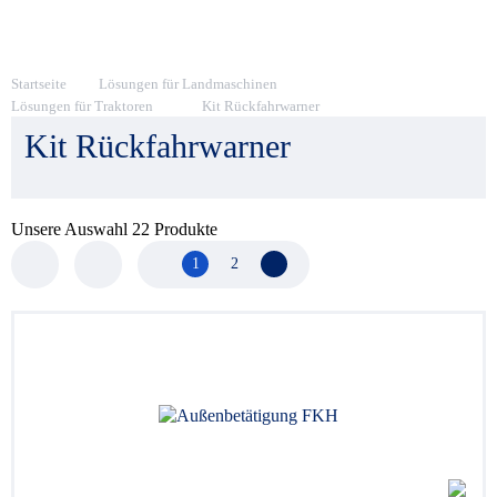
Startseite
Lösungen für Landmaschinen
Lösungen für Traktoren
Kit Rückfahrwarner
Kit Rückfahrwarner
Unsere Auswahl
22
Produkte
1
2
Nächste Seite