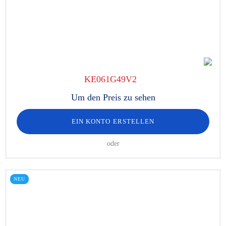
KE061G49V2
Um den Preis zu sehen
EIN KONTO ERSTELLEN
oder
NEU