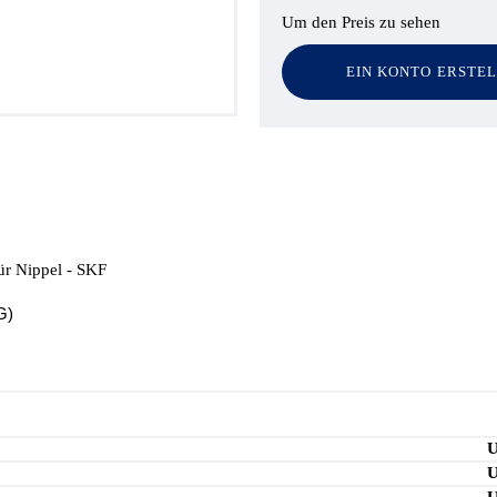
Um den Preis zu sehen
EIN KONTO ERSTE
ür Nippel - SKF
G)