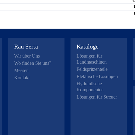
Rau Serta
Kataloge
Wir über Uns
Lösungen für
Landmaschinen
Wo finden Sie uns?
Feldspritzenteile
Messen
Elektrische Lösungen
Kontakt
Hydraulische
Komponenten
Lösungen für Streuer