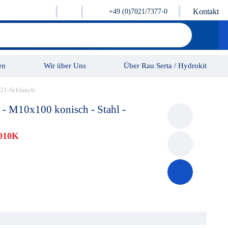
Kontakt
+49 (0)7021/7377-0
en
Wir über Uns
Über Rau Serta / Hydrokit
421-Schlauch
Karriere
Kontakt
- M10x100 konisch - Stahl -
010K