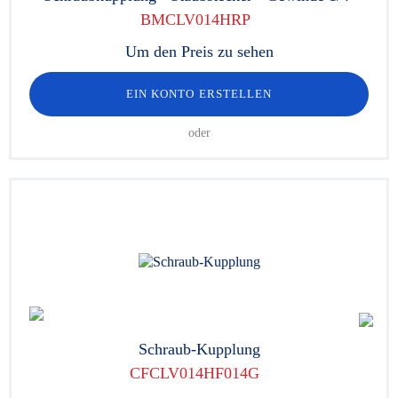
BMCLV014HRP
Um den Preis zu sehen
EIN KONTO ERSTELLEN
oder
Schraub-Kupplung
CFCLV014HF014G