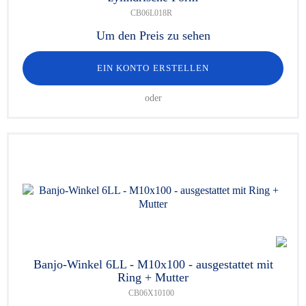
CB06L018R
Um den Preis zu sehen
EIN KONTO ERSTELLEN
oder
Banjo-Winkel 6LL - M10x100 - ausgestattet mit
Ring + Mutter
CB06X10100