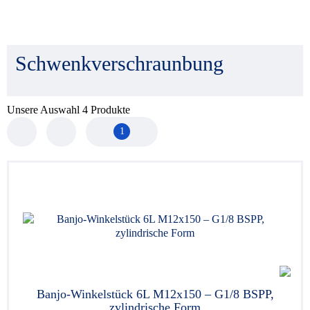
Schwenkverschraunbung
Unsere Auswahl
4
Produkte
1
Banjo-Winkelstück 6L M12x150 – G1/8 BSPP,
zylindrische Form