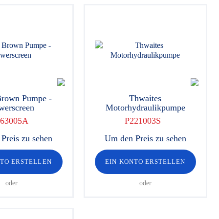
Brown Pumpe -
Thwaites
werscreen
Motorhydraulikpumpe
63005A
P221003S
Preis zu sehen
Um den Preis zu sehen
NTO ERSTELLEN
EIN KONTO ERSTELLEN
oder
oder