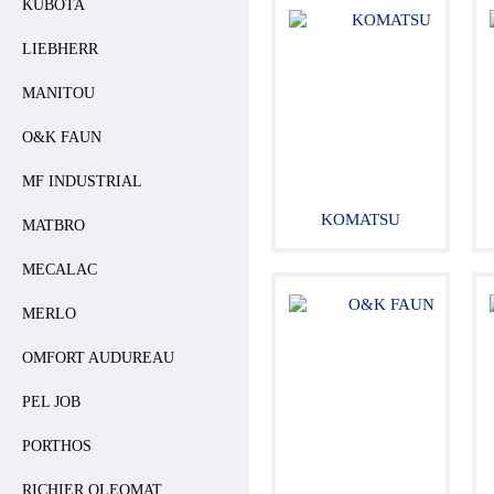
KUBOTA
LIEBHERR
MANITOU
O&K FAUN
MF INDUSTRIAL
KOMATSU
MATBRO
MECALAC
MERLO
OMFORT AUDUREAU
PEL JOB
PORTHOS
RICHIER OLEOMAT