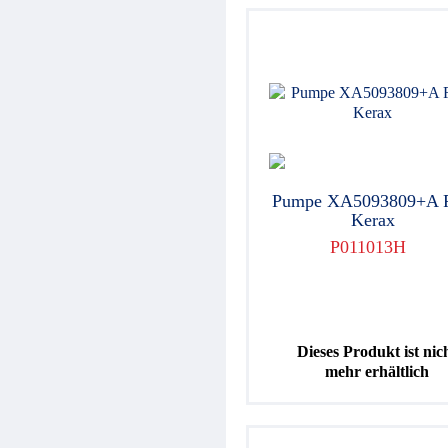
Pumpe XA5093809+A 
Kerax
P011013H
Dieses Produkt ist nic
mehr erhältlich