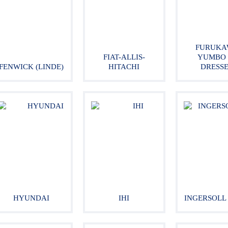
FURUKA
FIAT-ALLIS-
YUMBO 
FENWICK (LINDE)
HITACHI
DRESS
HYUNDAI
IHI
INGERSOLL