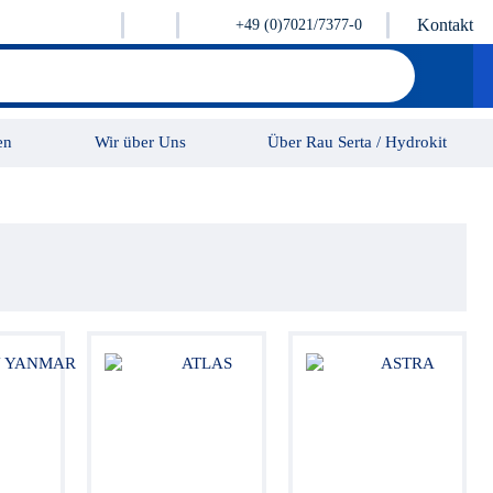
Kontakt
+49 (0)7021/7377-0
en
Wir über Uns
Über Rau Serta / Hydrokit
Karriere
Kontakt