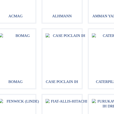
ACMAG
ALHMANN
AMMAN YA
BOMAG
CASE POCLAIN IH
CATERPI