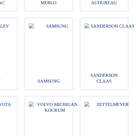
AC
MERLO
AUDUREAU
SANDERSON
V
SAMSUNG
CLAAS