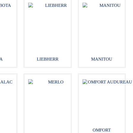
A
LIEBHERR
MANITOU
OMFORT