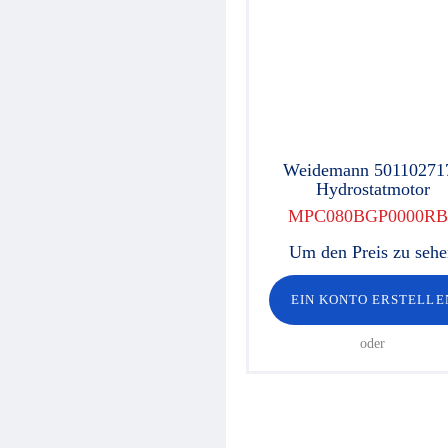
Weidemann 50110271
Hydrostatmotor
MPC080BGP0000RB
Um den Preis zu seh
EIN KONTO ERSTELLE
oder