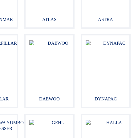
NMAR
ATLAS
ASTRA
LLAR
DAEWOO
DYNAPAC