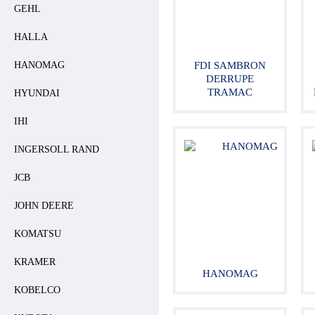
GEHL
HALLA
HANOMAG
FDI SAMBRON
DERRUPE
TRAMAC
HYUNDAI
IHI
INGERSOLL RAND
JCB
JOHN DEERE
KOMATSU
KRAMER
HANOMAG
KOBELCO