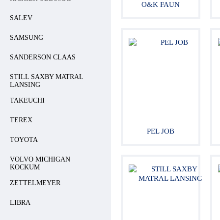
O&K FAUN
SALEV
SAMSUNG
SANDERSON CLAAS
STILL SAXBY MATRAL
LANSING
TAKEUCHI
TEREX
PEL JOB
TOYOTA
VOLVO MICHIGAN
KOCKUM
ZETTELMEYER
LIBRA