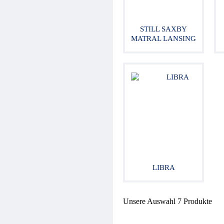
STILL SAXBY
MATRAL LANSING
LIBRA
Unsere Auswahl
7
Produkte