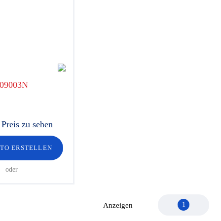
09003N
Preis zu sehen
NTO ERSTELLEN
oder
1
Anzeigen