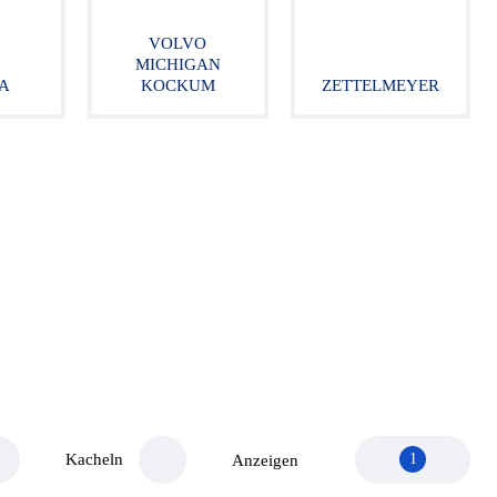
VOLVO
MICHIGAN
A
KOCKUM
ZETTELMEYER
Kacheln
1
Anzeigen