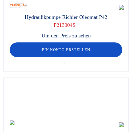
Hydraulikpumpe Richier Oleomat P42
P213004S
Um den Preis zu sehen
EIN KONTO ERSTELLEN
oder