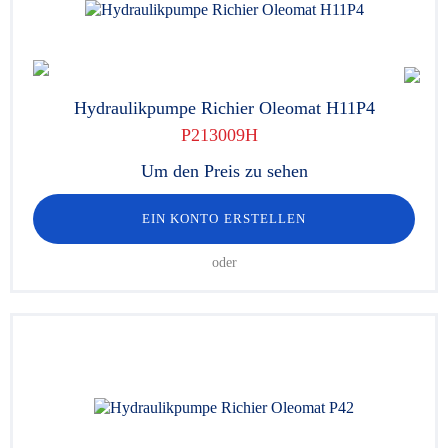
Hydraulikpumpe Richier Oleomat H11P4
P213009H
Um den Preis zu sehen
EIN KONTO ERSTELLEN
oder