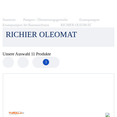
Startseite
Pumpen / Übersetzungsgetriebe
Ersatzpumpen
Ersatzpumpen für Baumaschinen
RICHIER OLEOMAT
RICHIER OLEOMAT
Unsere Auswahl
11
Produkte
1