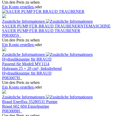
Um den Preis zu sehen
Ein Konto erstellen
oder
Zusätzliche Informationen
SAUER PUMP FÜR BRAUD TRAUBENERNTEMASCHINE
SAUER PUMP FÜR BRAUD TRAUBENER
P083005S
Um den Preis zu sehen
Ein Konto erstellen
oder
Zusätzliche Informationen
Hydraulikpumpe für BRAUD
Passend für Modell MV1114
Hubraum 25 + 20 cm³, linksdrehend
Hydraulikpumpe für BRAUD
P083007H
Um den Preis zu sehen
Ein Konto erstellen
oder
Zusätzliche Informationen
Braud Enerflxu 35280531 Pumpe
Braud 602 604 Einzelpumpe
P083009H
Um den Preis zu sehen