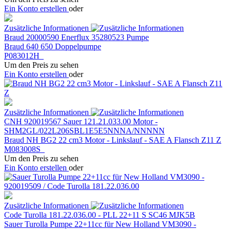
Ein Konto erstellen
oder
Zusätzliche Informationen
Braud 20000590 Enerflux 35280523 Pumpe
Braud 640 650 Doppelpumpe
P083012H
Um den Preis zu sehen
Ein Konto erstellen
oder
Zusätzliche Informationen
CNH 920019567 Sauer 121.21.033.00 Motor -
SHM2GL/022L206SBL1E5E5NNNA/NNNNN
Braud NH BG2 22 cm3 Motor - Linkslauf - SAE A Flansch Z11 Z
M083008S
Um den Preis zu sehen
Ein Konto erstellen
oder
Zusätzliche Informationen
Code Turolla 181.22.036.00 - PLL 22+11 S SC46 MJK5B
Sauer Turolla Pumpe 22+11cc für New Holland VM3090 -