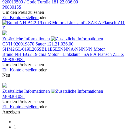
920019509 / Code Turolla 181.22.036.00
P083015S
Um den Preis zu sehen
Ein Konto erstellen
oder
Zusätzliche Informationen
CNH 920019870 Sauer 121.21.036.00
SHM2GL/019L206SBL1E5E5NNNA/NNNNN Motor
Braud NH BG2 19 cm3 Motor - Linkslauf - SAE A Flansch Z11 Z
M083009S
Um den Preis zu sehen
Ein Konto erstellen
oder
Neu
Zusätzliche Informationen
M083010S
Um den Preis zu sehen
Ein Konto erstellen
oder
Anzeigen
1