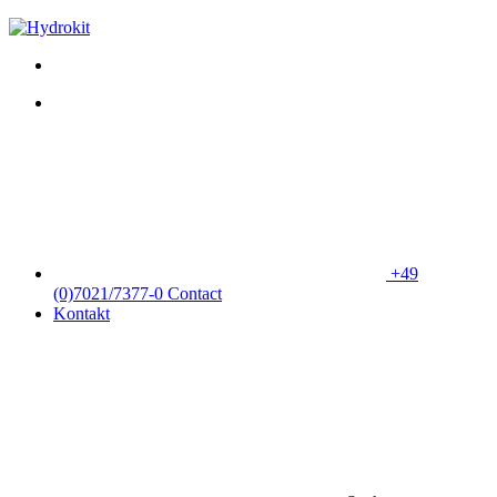
+49
(0)7021/7377-0
Contact
Kontakt