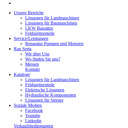
Unsere Bereiche
Lösungen für Landmaschinen
Lösungen für Baumaschinen
LKW Bausätze
Feldspritzenteile
Service/Leistungen
Reparatur Pumpen und Motoren
Rau Serta
Wir über Uns
Wo finden Sie uns?
Messen
Kontakt
Kataloge
Lösungen für Landmaschinen
Feldspritzenteile
Elektrische Lösungen
Hydraulische Komponenten
Lösungen für Streuer
Soziale Medien
Facebook
Youtube
Linkedin
Verkaufsbedingungen