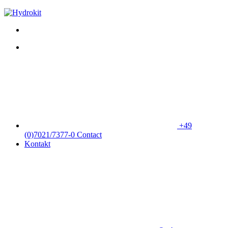
+49
(0)7021/7377-0
Contact
Kontakt