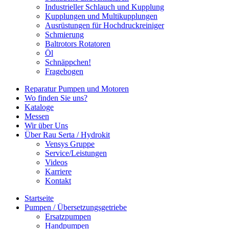
Industrieller Schlauch und Kupplung
Kupplungen und Multikupplungen
Ausrüstungen für Hochdruckreiniger
Schmierung
Baltrotors Rotatoren
Öl
Schnäppchen!
Fragebogen
Reparatur Pumpen und Motoren
Wo finden Sie uns?
Kataloge
Messen
Wir über Uns
Über Rau Serta / Hydrokit
Vensys Gruppe
Service/Leistungen
Videos
Karriere
Kontakt
Startseite
Pumpen / Übersetzungsgetriebe
Ersatzpumpen
Handpumpen