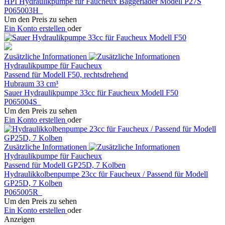
HPI Hydraulikpumpe für Faucheux Baggerlader Modell P27S
P065003H
Um den Preis zu sehen
Ein Konto erstellen
oder
Zusätzliche Informationen
Hydraulikpumpe für Faucheux
Passend für Modell F50, rechtsdrehend
Hubraum 33 cm³
Sauer Hydraulikpumpe 33cc für Faucheux Modell F50
P065004S
Um den Preis zu sehen
Ein Konto erstellen
oder
Zusätzliche Informationen
Hydraulikpumpe für Faucheux
Passend für Modell GP25D, 7 Kolben
Hydraulikkolbenpumpe 23cc für Faucheux / Passend für Modell
GP25D, 7 Kolben
P065005R
Um den Preis zu sehen
Ein Konto erstellen
oder
Anzeigen