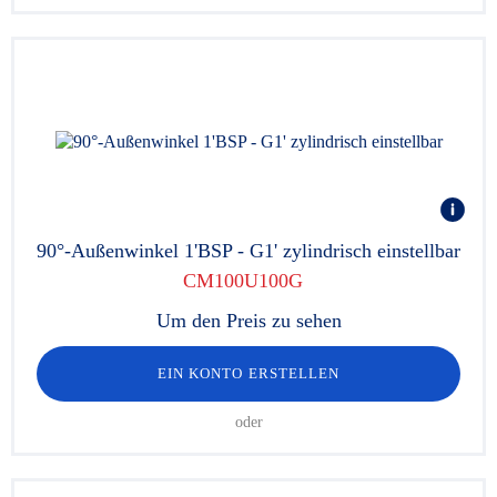
90°-Außenwinkel 1'BSP - G1' zylindrisch einstellbar
CM100U100G
Um den Preis zu sehen
EIN KONTO ERSTELLEN
oder