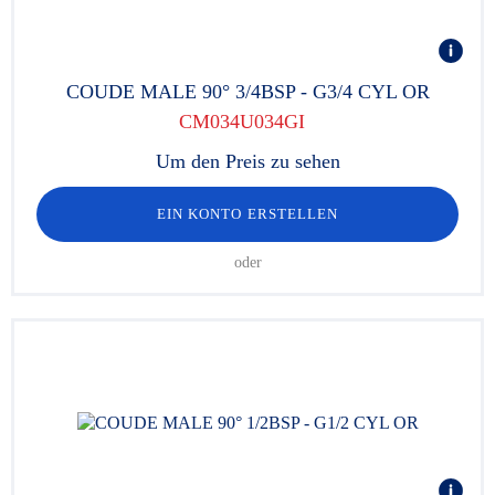
COUDE MALE 90° 3/4BSP - G3/4 CYL OR
CM034U034GI
Um den Preis zu sehen
EIN KONTO ERSTELLEN
oder