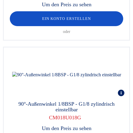
Um den Preis zu sehen
EIN KONTO ERSTELLEN
oder
90°-Außenwinkel 1/8BSP - G1/8 zylindrisch
einstellbar
CM018U018G
Um den Preis zu sehen