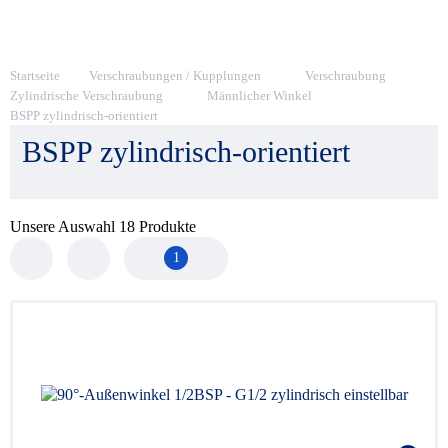
Startseite
Verschraubungen / Kupplungen
Verschraubung
Zylindrische Verschraubung
Männlicher Winkel
BSPP zylindrisch-orientiert
BSPP zylindrisch-orientiert
Unsere Auswahl
18
Produkte
1