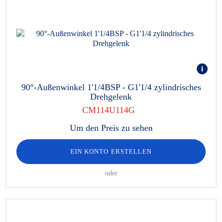
90°-Außenwinkel 1'1/4BSP - G1'1/4 zylindrisches
Drehgelenk
CM114U114G
Um den Preis zu sehen
EIN KONTO ERSTELLEN
oder