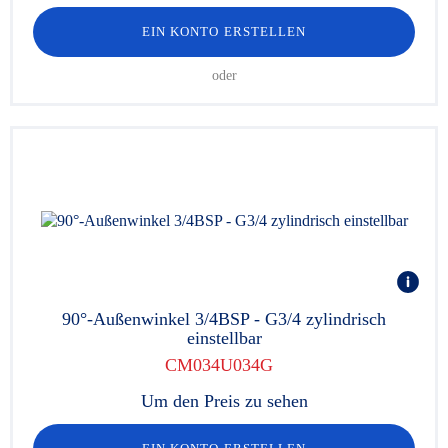
EIN KONTO ERSTELLEN
oder
90°-Außenwinkel 3/4BSP - G3/4 zylindrisch
einstellbar
CM034U034G
Um den Preis zu sehen