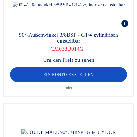
90°-Außenwinkel 3/8BSP - G1/4 zylindrisch
einstellbar
CM038U014G
Um den Preis zu sehen
EIN KONTO ERSTELLEN
oder