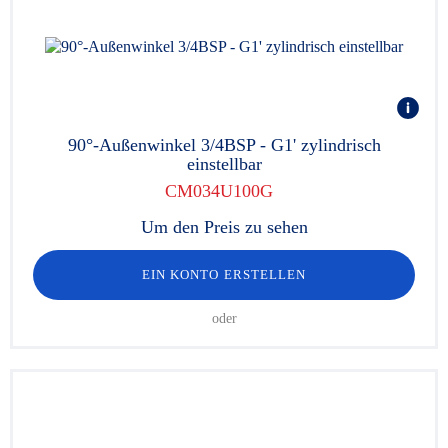
90°-Außenwinkel 3/4BSP - G1' zylindrisch
einstellbar
CM034U100G
Um den Preis zu sehen
EIN KONTO ERSTELLEN
oder