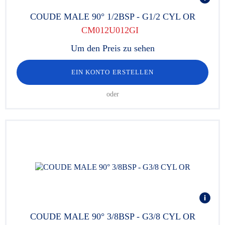
COUDE MALE 90° 1/2BSP - G1/2 CYL OR
CM012U012GI
Um den Preis zu sehen
EIN KONTO ERSTELLEN
oder
COUDE MALE 90° 3/8BSP - G3/8 CYL OR