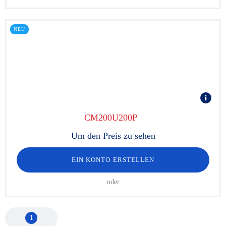
NEU
CM200U200P
Um den Preis zu sehen
EIN KONTO ERSTELLEN
oder
1