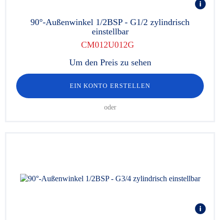
90°-Außenwinkel 1/2BSP - G1/2 zylindrisch
einstellbar
CM012U012G
Um den Preis zu sehen
EIN KONTO ERSTELLEN
oder