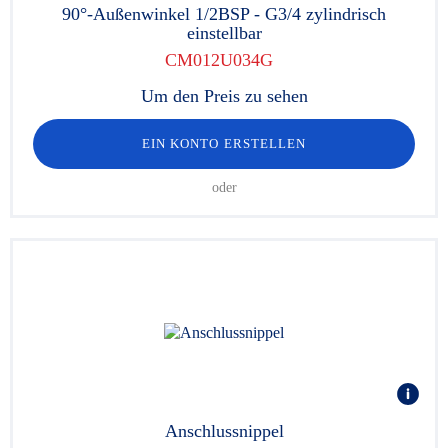
90°-Außenwinkel 1/2BSP - G3/4 zylindrisch
einstellbar
CM012U034G
Um den Preis zu sehen
EIN KONTO ERSTELLEN
oder
Anschlussnippel