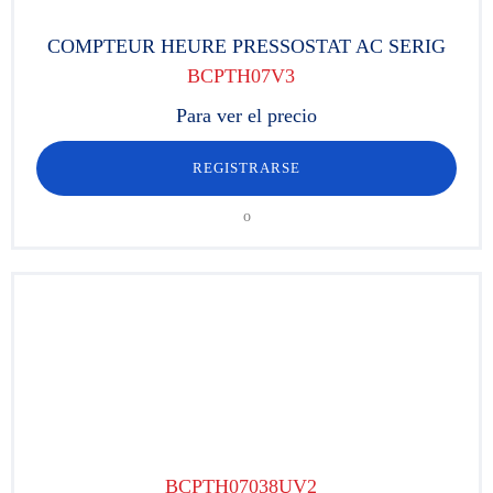
COMPTEUR HEURE PRESSOSTAT AC SERIG
BCPTH07V3
Para ver el precio
REGISTRARSE
o
BCPTH07038UV2