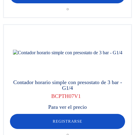
o
Contador horario simple con presostato de 3 bar -
G1/4
BCPTH07V1
Para ver el precio
REGISTRARSE
o