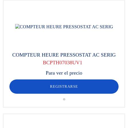
COMPTEUR HEURE PRESSOSTAT AC SERIG
BCPTH07038UV1
Para ver el precio
REGISTRARSE
o