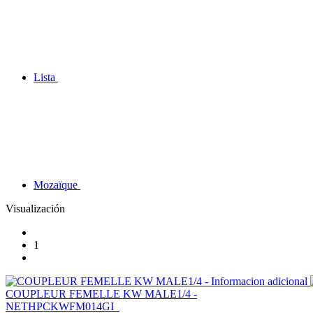
Lista
Mozaïque
Visualización
1
Informacion adicional
COUPLEUR FEMELLE KW MALE1/4 -
NETHPCKWFM014GI