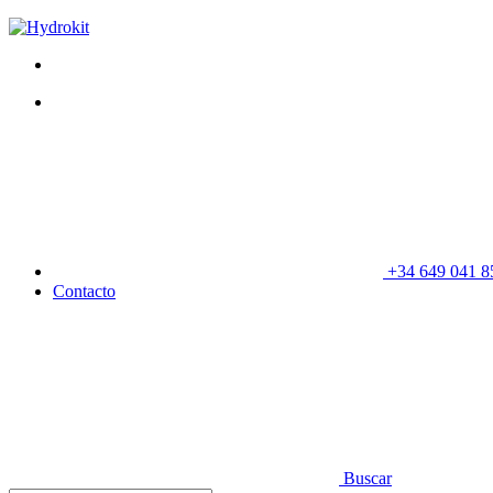
+34 649 041 8
Contacto
Buscar