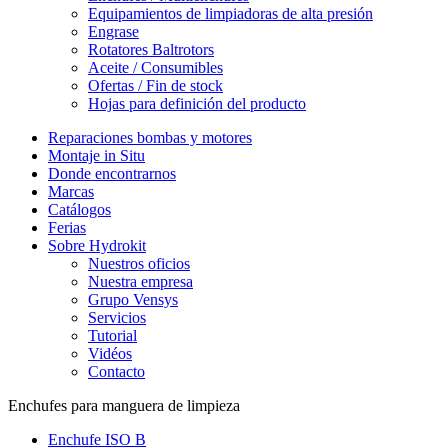
Equipamientos de limpiadoras de alta presión
Engrase
Rotatores Baltrotors
Aceite / Consumibles
Ofertas / Fin de stock
Hojas para definición del producto
Reparaciones bombas y motores
Montaje in Situ
Donde encontrarnos
Marcas
Catálogos
Ferias
Sobre Hydrokit
Nuestros oficios
Nuestra empresa
Grupo Vensys
Servicios
Tutorial
Vidéos
Contacto
Enchufes para manguera de limpieza
Enchufe ISO B