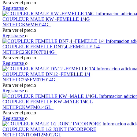
Para ver el precio
Registrarse
o
Informacion adicion
COUPLEUR MALE KW -FEMELLE 1/4G
NETHPCKWMF014G
Para ver el precio
Registrarse
o
Informacion adi
COUPLEUR FEMELLE DN7,4 -FEMELLE 1/4
NETHPC25KFF07F014G
Para ver el precio
Registrarse
o
Informacion adicion
COUPLEUR MALE DN12 -FEMELLE 1/4
NETHPC25SFM07F014G
Para ver el precio
Registrarse
o
Informacion adicio
COUPLEUR FEMELLE KW -MALE 1/4GL
NETHPCKWFM014GL
Para ver el precio
Registrarse
o
Informacion adic
COUPLEUR MALE 1/2 JOINT INCORPORE
NETHPCNITOM12M012GL