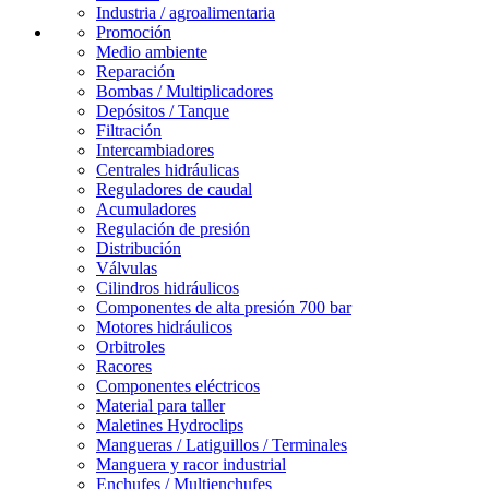
Industria / agroalimentaria
Promoción
Medio ambiente
Reparación
Bombas / Multiplicadores
Depósitos / Tanque
Filtración
Intercambiadores
Centrales hidráulicas
Reguladores de caudal
Acumuladores
Regulación de presión
Distribución
Válvulas
Cilindros hidráulicos
Componentes de alta presión 700 bar
Motores hidráulicos
Orbitroles
Racores
Componentes eléctricos
Material para taller
Maletines Hydroclips
Mangueras / Latiguillos / Terminales
Manguera y racor industrial
Enchufes / Multienchufes