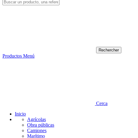
Productos
Menú
Cerca
Inicio
Agrícolas
Obra públicas
Camiones
Marítimo