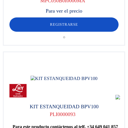
MPC050B0I0000MA
Para ver el precio
REGISTRARSE
o
KIT ESTANQUEIDAD BPV100
PLI0000093
Para este producto contáctenos al telf. +34 649 041 857