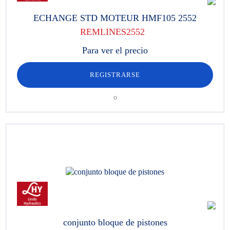
ECHANGE STD MOTEUR HMF105 2552
REMLINES2552
Para ver el precio
REGISTRARSE
o
conjunto bloque de pistones