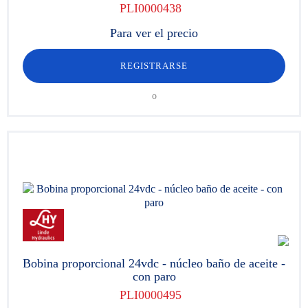
PLI0000438
Para ver el precio
REGISTRARSE
o
Bobina proporcional 24vdc - núcleo baño de aceite -
con paro
PLI0000495