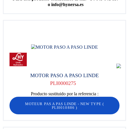
o info@hynersa.es
MOTOR PASO A PASO LINDE
PLI0000275
Producto sustituido por la referencia :
MOTEUR PAS A PAS LINDE - NEW TYPE
(
PLI0010886
)