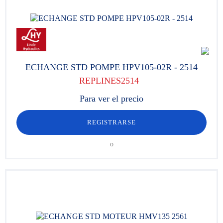
ECHANGE STD POMPE HPV105-02R - 2514
REPLINES2514
Para ver el precio
REGISTRARSE
o