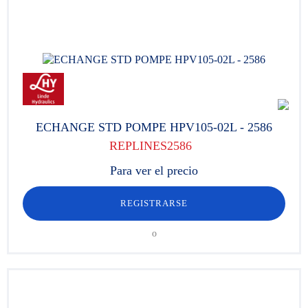
ECHANGE STD POMPE HPV105-02L - 2586
REPLINES2586
Para ver el precio
REGISTRARSE
o