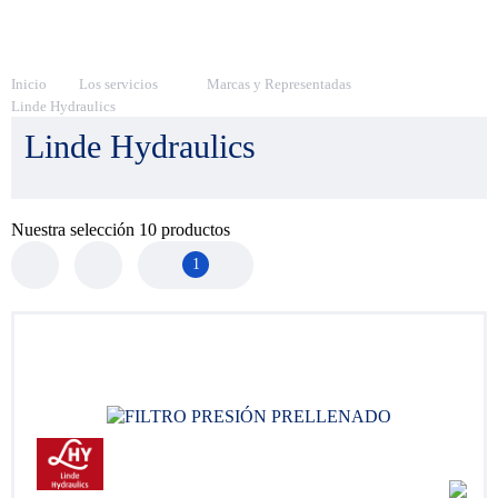
Inicio
Los servicios
Marcas y Representadas
Linde Hydraulics
Linde Hydraulics
Nuestra selección
10
productos
1