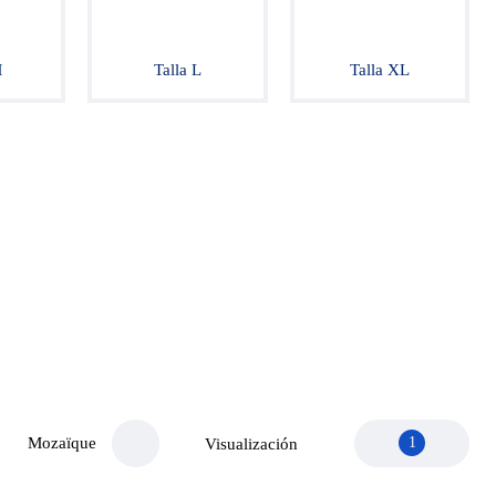
M
Talla L
Talla XL
Mozaïque
1
Visualización