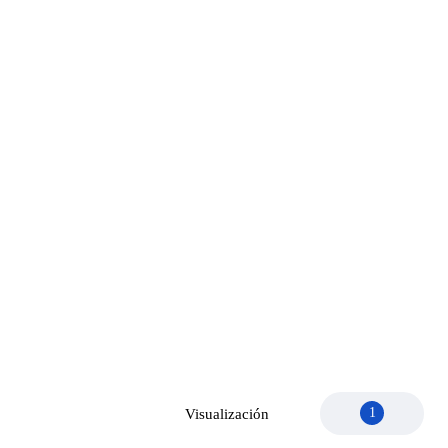
1
Visualización