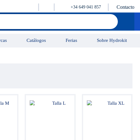
Contacto
+34 649 041 857
cas
Catálogos
Ferias
Sobre Hydrokit
Tutorial
Vidéos
Contacto