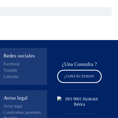
Redes sociales
¿Una Consulta ?
Facebook
Youtube
Linkedin
¡CONTÁCTENOS!
Aviso legal
Aviso legal
Condiciones generales
de venta