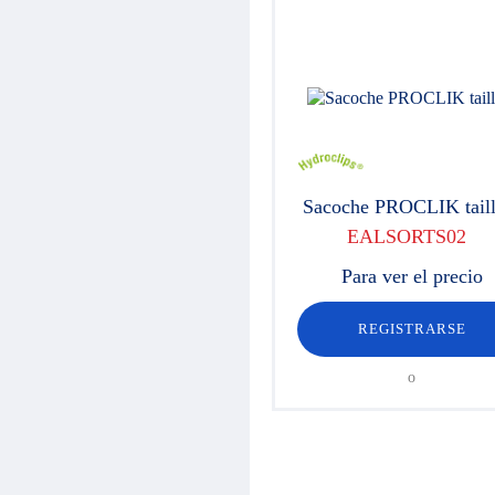
Sacoche PROCLIK taill
EALSORTS02
Para ver el precio
REGISTRARSE
o