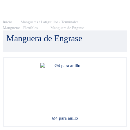
Inicio
Mangueras / Latiguillos / Terminales
Mangueras - Flexibles
Manguera de Engrase
Manguera de Engrase
Ø4 para anillo