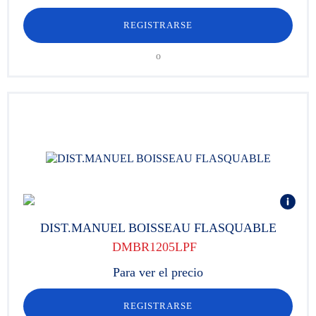
REGISTRARSE
o
DIST.MANUEL BOISSEAU FLASQUABLE
DMBR1205LPF
Para ver el precio
REGISTRARSE