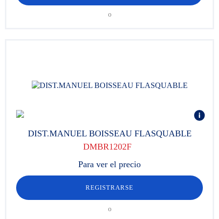
o
DIST.MANUEL BOISSEAU FLASQUABLE
DMBR1202F
Para ver el precio
REGISTRARSE
o