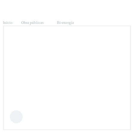
Inicio
Obra públicas
Bi-energía