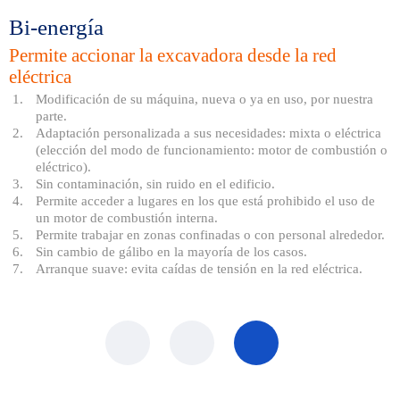
Bi-energía
Permite accionar la excavadora desde la red
eléctrica
Modificación de su máquina, nueva o ya en uso, por nuestra
parte.
Adaptación personalizada a sus necesidades: mixta o eléctrica
(elección del modo de funcionamiento: motor de combustión o
eléctrico).
Sin contaminación, sin ruido en el edificio.
Permite acceder a lugares en los que está prohibido el uso de
un motor de combustión interna.
Permite trabajar en zonas confinadas o con personal alrededor.
Sin cambio de gálibo en la mayoría de los casos.
Arranque suave: evita caídas de tensión en la red eléctrica.