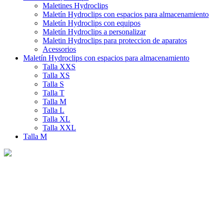
Maletines Hydroclips
Maletín Hydroclips con espacios para almacenamiento
Maletín Hydroclips con equipos
Maletín Hydroclips a personalizar
Maletin Hydroclips para proteccion de aparatos
Acessorios
Maletín Hydroclips con espacios para almacenamiento
Talla XXS
Talla XS
Talla S
Talla T
Talla M
Talla L
Talla XL
Talla XXL
Talla M