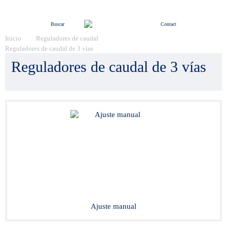
Menú
Buscar
Contact
Inicio
Reguladores de caudal
Reguladores de caudal de 3 vías
Reguladores de caudal de 3 vías
Ajuste manual